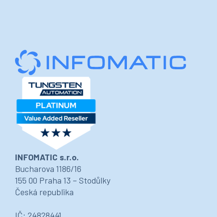
INFOMATIC s.r.o.
Bucharova 1186/16
155 00 Praha 13 – Stodůlky
Česká republika
IČ: 24828441