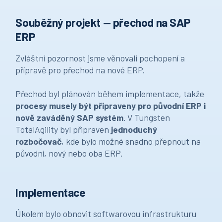
Souběžný projekt — přechod na SAP
ERP
Zvláštní pozornost jsme věnovali pochopení a
přípravě pro přechod na nové ERP.
Přechod byl plánován během implementace, takže
procesy musely být připraveny pro původní ERP i
nově zaváděný SAP systém
. V Tungsten
TotalAgility byl připraven
jednoduchý
rozbočovač
, kde bylo možné snadno přepnout na
původní, nový nebo oba ERP.
Implementace
Úkolem bylo obnovit softwarovou infrastrukturu