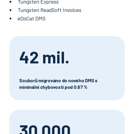
Tungsten Express
Tungsten ReadSoft Invoices
eDoCat DMS
42 mil.
Souborů migrováno do nového DMS s
minimální chybovostí pod 0.67 %
30 000