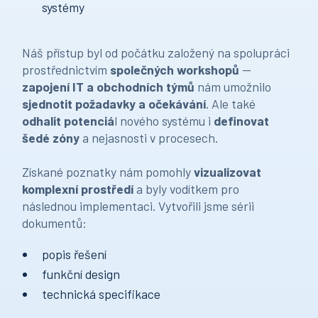
systémy
Náš přístup byl od počátku založený na spolupráci
prostřednictvím
společných workshopů
—
zapojení IT a obchodních týmů
nám umožnilo
sjednotit požadavky a očekávání
. Ale také
odhalit potenciá
l nového systému i
definovat
šedé zóny
a nejasnosti v procesech.
Získané poznatky nám pomohly
vizualizovat
komplexní prostředí
a byly vodítkem pro
následnou implementaci. Vytvořili jsme sérii
dokumentů:
popis řešení
funkční design
technická specifikace