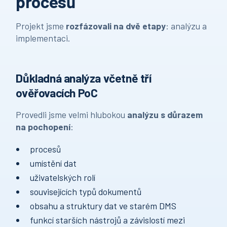
procesů
Projekt jsme
rozfázovali na dvě etapy
: analýzu a
implementaci.
Důkladná analýza včetně tří
ověřovacích PoC
Provedli jsme velmi hlubokou
analýzu s důrazem
na pochopení
:
procesů
umístění dat
uživatelských rolí
souvisejících typů dokumentů
obsahu a struktury dat ve starém DMS
funkcí starších nástrojů a závislostí mezi