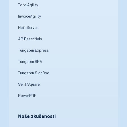
TotalAgility
InvoiceAgility
MetaServer
AP Essentials
Tungsten Express
Tungsten RPA
Tungsten SignDoc
SentiSquare
PowerPDF
Naše zkušenosti