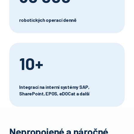
robotických operací denně
10+
Integrací na interní systémy SAP,
SharePoint, EPOS, eDOCat a další
Nepropojené a náročné