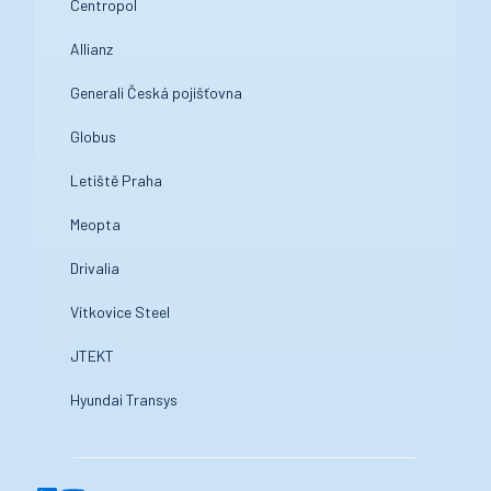
Centropol
Allianz
Generali Česká pojišťovna
Globus
Letiště Praha
Meopta
Drivalia
Vítkovice Steel
JTEKT
Hyundai Transys