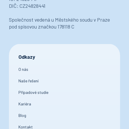
DIČ: CZ24828441
Společnost vedená u Městského soudu v Praze
pod spisovou značkou 178118 C
Odkazy
O nás
Naše řešení
Případové studie
Kariéra
Blog
Kontakt