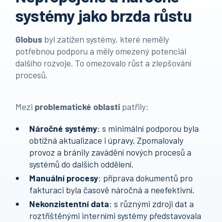
systémy jako brzda růstu
Globus
byl zatížen systémy, které neměly
potřebnou podporu a měly omezený potenciál
dalšího rozvoje. To omezovalo růst a zlepšování
procesů.
Mezi
problematické oblasti
patřily:
Náročné systémy
: s minimální podporou byla
obtížná aktualizace i úpravy. Zpomalovaly
provoz a bránily zavádění nových procesů a
systémů do dalších oddělení.
Manuální procesy
: příprava dokumentů pro
fakturaci byla časově náročná a neefektivní.
Nekonzistentní data
: s různými zdroji dat a
roztříštěnými interními systémy představovala