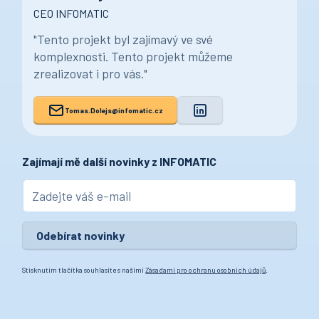
CEO INFOMATIC
"Tento projekt byl zajímavý ve své
komplexnosti. Tento projekt můžeme
zrealizovat i pro vás."
Tomas.Dolejs@infomatic.cz
Zajímají mě další novinky z INFOMATIC
Stisknutím tlačítka souhlasíte s našimi
Zásadami pro ochranu osobních údajů
.