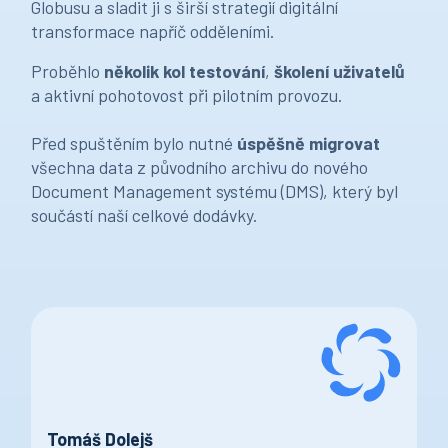
Globusu a sladit ji s širší strategií digitální
transformace napříč odděleními.
Proběhlo
několik kol testování
,
školení uživatelů
a aktivní pohotovost při pilotním provozu.
Před spuštěním bylo nutné
úspěšně migrovat
všechna data z původního archivu do nového
Document Management systému (DMS), který byl
součástí naší celkové dodávky.
Tomáš Dolejš