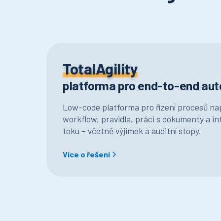
TotalAgility
platforma pro end-to-end aut
Low-code platforma pro řízení procesů např
workflow, pravidla, práci s dokumenty a i
toku – včetně výjimek a auditní stopy.
Více o řešení