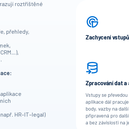
razují roztříštěné
ře, přehledy,
Zachycení vstupů
imek,
Aplikace zachytí vs
, CRM…),
interních systémů ne
.
Každý požadavek se
aplikace, s jasně d
kace:
Díky tomu má celý t
Zpracování dat a 
neztratí mimo systé
 aplikace
Vstupy se převedou 
 nich
aplikace dál pracuje
body, vazby na další
např. HR–IT–legal)
připravená pro další
a bez závislosti na