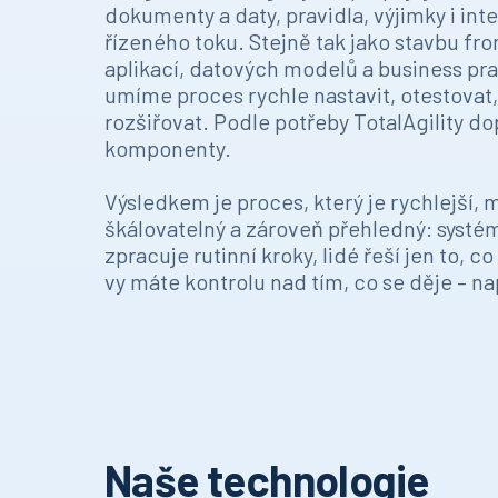
dokumenty a daty, pravidla, výjimky i in
řízeného toku. Stejně tak jako stavbu fr
aplikací, datových modelů a business pra
umíme proces rychle nastavit, otestovat,
rozšiřovat. Podle potřeby TotalAgility d
komponenty.
Výsledkem je proces, který je rychlejší,
škálovatelný a zároveň přehledný: systé
zpracuje rutinní kroky, lidé řeší jen to, c
vy máte kontrolu nad tím, co se děje – na
Naše technologie