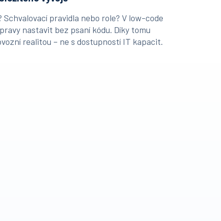
 Schvalovací pravidla nebo role? V low-code
úpravy nastavit bez psaní kódu. Díky tomu
ovozní realitou – ne s dostupností IT kapacit.