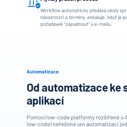
Workflow automaticky předává úkoly spr
návaznosti a termíny, eskaluje, když je 
požadavek “zapadnout” v e-mailu.
Automatizace
Od automatizace ke 
aplikací
Pomocí low-code platformy rozšířené o 
low-code) neřešíme jen automatizaci jed