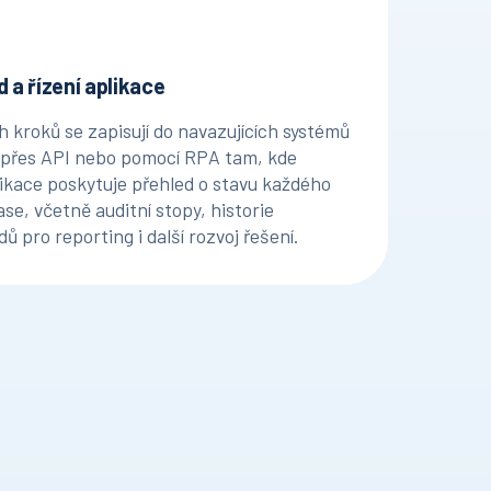
 a řízení aplikace
h kroků se zapisují do navazujících systémů
) přes API nebo pomocí RPA tam, kde
likace poskytuje přehled o stavu každého
se, včetně auditní stopy, historie
ů pro reporting i další rozvoj řešení.