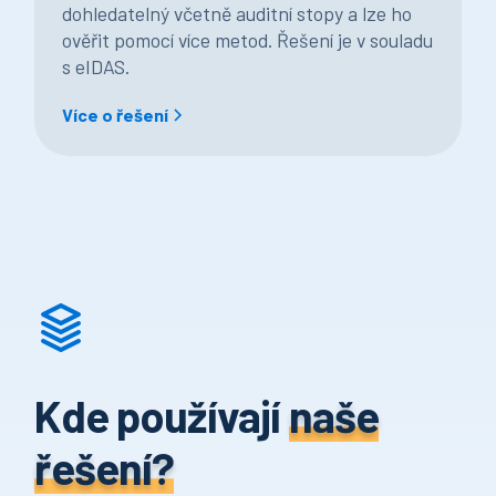
dohledatelný včetně auditní stopy a lze ho
ověřit pomocí více metod. Řešení je v souladu
s eIDAS.
Více o řešení
Kde používají
naše
řešení?