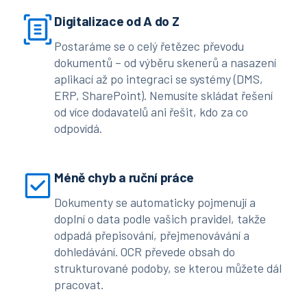
Digitalizace od A do Z
Postaráme se o celý řetězec převodu
dokumentů – od výběru skenerů a nasazení
aplikací až po integraci se systémy (DMS,
ERP, SharePoint). Nemusíte skládat řešení
od více dodavatelů ani řešit, kdo za co
odpovídá.
Méně chyb a ruční práce
Dokumenty se automaticky pojmenují a
doplní o data podle vašich pravidel, takže
odpadá přepisování, přejmenovávání a
dohledávání. OCR převede obsah do
strukturované podoby, se kterou můžete dál
pracovat.