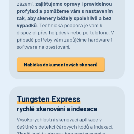
zázemí,
zajišťujeme opravy i pravidelnou
profylaxi a pomůžeme vám s nastavením
tak, aby skenery běžely spolehlivě a bez
výpadků
. Technická podpora je vám k
dispozici přes helpdesk nebo po telefonu. V
případě potřeby vám zapůjčíme hardware i
software na otestování.
Nabídka dokumentových skenerů
Tungsten Express
rychlé skenování a indexace
Vysokorychlostní skenovací aplikace v
češtině s detekcí čárových kódů a indexací.
Zlepší kvalitu obrazu bez nastavování a