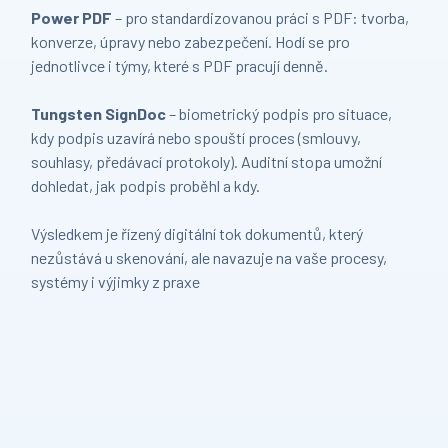
Power PDF
– pro standardizovanou práci s PDF: tvorba,
konverze, úpravy nebo zabezpečení. Hodí se pro
jednotlivce i týmy, které s PDF pracují denně.
Tungsten SignDoc
– biometrický podpis pro situace,
kdy podpis uzavírá nebo spouští proces (smlouvy,
souhlasy, předávací protokoly). Auditní stopa umožní
dohledat, jak podpis proběhl a kdy.
Výsledkem je řízený digitální tok dokumentů, který
nezůstává u skenování, ale navazuje na vaše procesy,
systémy i výjimky z praxe