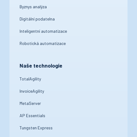
Byznys analýza
Digitální podatelna
Inteligentní automatizace
Robotická automatizace
Naše technologie
TotalAgility
InvoiceAgility
MetaServer
AP Essentials
Tungsten Express