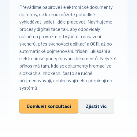
Převádíme papírové i elektronické dokumenty
do formy, se kterou můžete pohodlně
vyhledávat, sdílet i dále pracovat. Navrhujeme
procesy digitalizace tak, aby odpovídaly
reálnému provozu: od výběru a nasazení
skenerů, přes skenovací aplikaci a OCR, až po
automatické pojmenování, třídění, ukládání a
elektronické podepisování dokumentů. Největší
přínos má tam, kde se dokumenty hromadí ve
složkách a inboxech, často se ručně
přejmenovávají, dohledávají nebo přepisují do
systémů.
Domluvit konzultaci
Zjistit víc