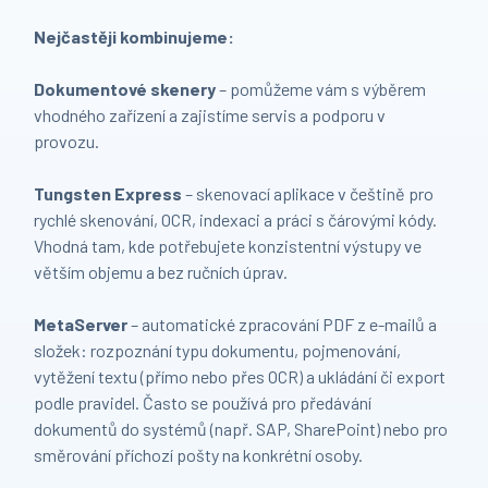
Nejčastěji kombinujeme:
Dokumentové skenery
– pomůžeme vám s výběrem
vhodného zařízení a zajistíme servis a podporu v
provozu.
Tungsten Express
– skenovací aplikace v češtině pro
rychlé skenování, OCR, indexaci a práci s čárovými kódy.
Vhodná tam, kde potřebujete konzistentní výstupy ve
větším objemu a bez ručních úprav.
MetaServer
– automatické zpracování PDF z e-mailů a
složek: rozpoznání typu dokumentu, pojmenování,
vytěžení textu (přímo nebo přes OCR) a ukládání či export
podle pravidel. Často se používá pro předávání
dokumentů do systémů (např. SAP, SharePoint) nebo pro
směrování příchozí pošty na konkrétní osoby.