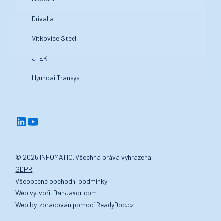
Drivalia
Vítkovice Steel
JTEKT
Hyundai Transys
© 2026 INFOMATIC. Všechna práva vyhrazena.
GDPR
Všeobecné obchodní podmínky
Web vytvořil DanJavor.com
Web byl zpracován pomocí ReadyDoc.cz