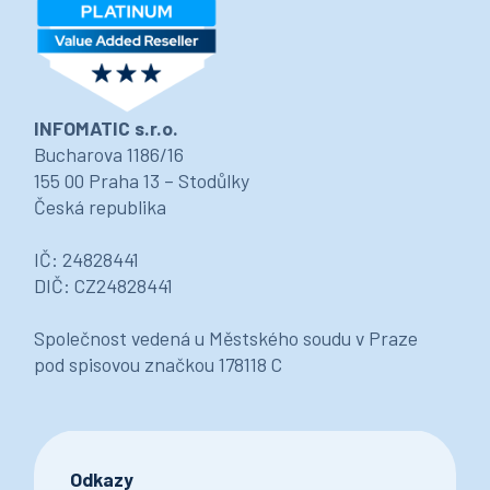
INFOMATIC s.r.o.
Bucharova 1186/16
155 00 Praha 13 – Stodůlky
Česká republika
IČ: 24828441
DIČ: CZ24828441
Společnost vedená u Městského soudu v Praze
pod spisovou značkou 178118 C
Odkazy