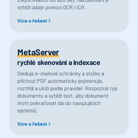
vytěží údaje pomocí OCR i ICR.
Více o řešení
MetaServer
rychlé skenování a indexace
Sleduje e-mailové schránky a složky a
příchozí PDF automaticky pojmenuje,
roztřídí a uloží podle pravidel. Rozpozná typ
dokumentu a vytěží text, aby dokument
mohl pokračovat dál do navazujících
systémů.
Více o řešení