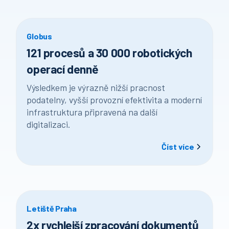
Globus
121 procesů a 30 000 robotických
operací denně
Výsledkem je výrazně nižší pracnost
podatelny, vyšší provozní efektivita a moderní
infrastruktura připravená na další
digitalizaci.
Číst více
Letiště Praha
2x rychlejší zpracování dokumentů