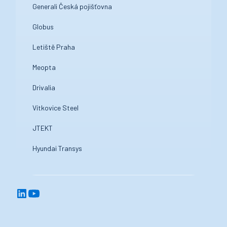
Generali Česká pojišťovna
Globus
Letiště Praha
Meopta
Drivalia
Vítkovice Steel
JTEKT
Hyundai Transys