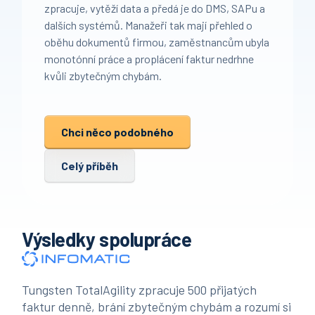
zpracuje, vytěží data a předá je do DMS, SAPu a
dalších systémů. Manažeři tak mají přehled o
oběhu dokumentů firmou, zaměstnancům ubyla
monotónní práce a proplácení faktur nedrhne
kvůli zbytečným chybám.
Chci něco podobného
Celý příběh
Výsledky spolupráce
Tungsten TotalAgility zpracuje 500 přijatých
faktur denně, brání zbytečným chybám a rozumí si