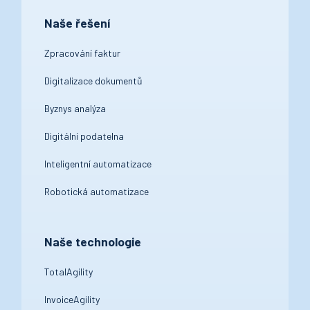
Naše řešení
Zpracování faktur
Digitalizace dokumentů
Byznys analýza
Digitální podatelna
Inteligentní automatizace
Robotická automatizace
Naše technologie
TotalAgility
InvoiceAgility