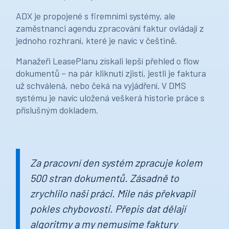
ADX je propojené s firemními systémy, ale
zaměstnanci agendu zpracování faktur ovládají z
jednoho rozhraní, které je navíc v češtině.
Manažeři LeasePlanu získali lepší přehled o flow
dokumentů – na pár kliknutí zjistí, jestli je faktura
už schválená, nebo čeká na vyjádření. V DMS
systému je navíc uložená veškerá historie práce s
příslušným dokladem.
Za pracovní den systém zpracuje kolem
500 stran dokumentů. Zásadně to
zrychlilo naši práci. Mile nás překvapil
pokles chybovosti. Přepis dat dělají
algoritmy a my nemusíme faktury