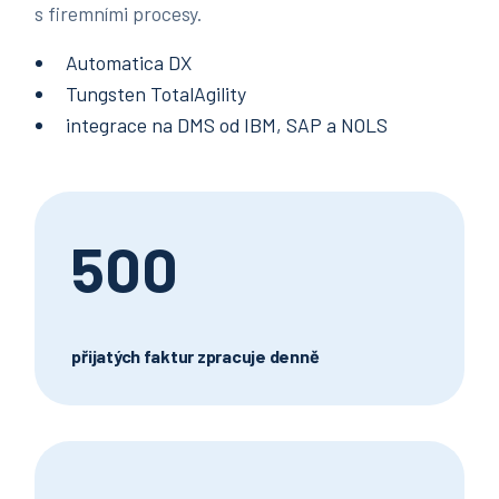
s firemními procesy.
Automatica DX
Tungsten TotalAgility
integrace na DMS od IBM, SAP a NOLS
500
přijatých faktur zpracuje denně