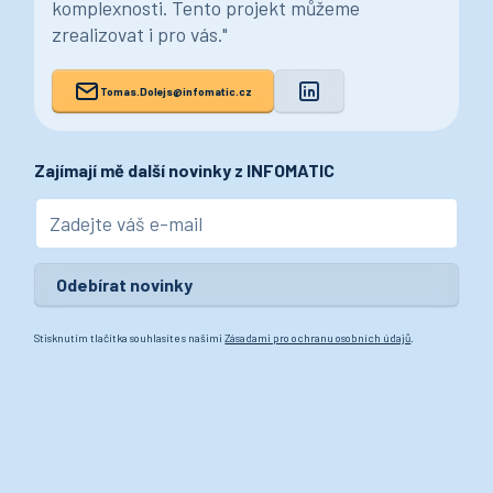
komplexnosti. Tento projekt můžeme
zrealizovat i pro vás."
Tomas.Dolejs@infomatic.cz
Zajímají mě další novinky z INFOMATIC
Stisknutím tlačítka souhlasíte s našimi
Zásadami pro ochranu osobních údajů
.