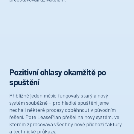
Pozitivní ohlasy okamžitě po
spuštění
Přibližně jeden měsíc fungovaly starý a nový
systém souběžně – pro hladké spuštění jsme
nechali některé procesy doběhnout v původním
řešení. Poté LeasePlan přešel na nový systém, ve
kterém zpracovává všechny nově příchozí faktury
a technické průkazy.