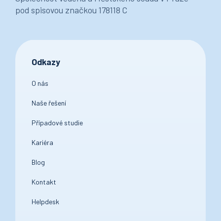
pod spisovou značkou 178118 C
Odkazy
O nás
Naše řešení
Případové studie
Kariéra
Blog
Kontakt
Helpdesk