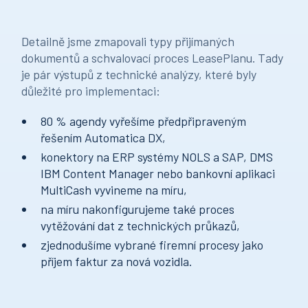
Detailně jsme zmapovali typy přijímaných
dokumentů a schvalovací proces LeasePlanu. Tady
je pár výstupů z technické analýzy, které byly
důležité pro implementaci:
80 % agendy vyřešíme předpřipraveným
řešením Automatica DX,
konektory na ERP systémy NOLS a SAP, DMS
IBM Content Manager nebo bankovní aplikaci
MultiCash vyvineme na míru,
na míru nakonfigurujeme také proces
vytěžování dat z technických průkazů,
zjednodušíme vybrané firemní procesy jako
příjem faktur za nová vozidla.