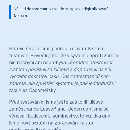
Náhled do systému: vlevo data, vpravo digitalizovaná
faktura.
Hotové řešení jsme podrobili uživatelskému
testování – ověřili jsme, že v systému oproti zadání
nic nechybí ani nepřebývá.
„Pořádné otestování
systému považuji za klíčové a doporučuji na něj
vyhradit dostatek času. Čas zaměstnanců není
zdarma, ale spuštění systému je pak jednodušší,“
radí Aleš Radoměřský.
Před testováním jsme ještě zaškolili klíčové
zaměstnance LeasePlanu. Jeden den jsme se
věnovali budoucímu adminovi systému, dva dny
jsme nový systém na zpracování faktur
představovali uživatelům.