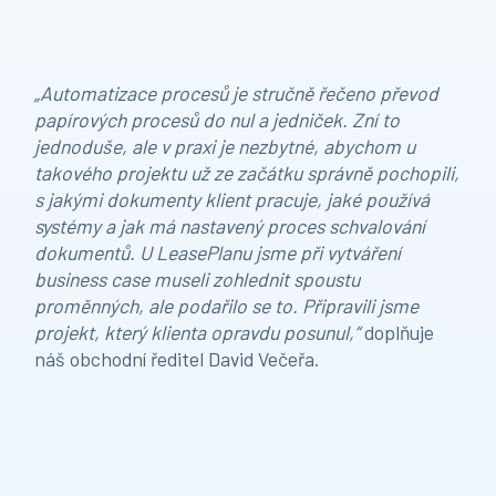
„Automatizace procesů je stručně řečeno převod
papírových procesů do nul a jedniček. Zní to
jednoduše, ale v praxi je nezbytné, abychom u
takového projektu už ze začátku správně pochopili,
s jakými dokumenty klient pracuje, jaké používá
systémy a jak má nastavený proces schvalování
dokumentů. U LeasePlanu jsme při vytváření
business case museli zohlednit spoustu
proměnných, ale podařilo se to. Připravili jsme
projekt, který klienta opravdu posunul,“
doplňuje
náš obchodní ředitel David Večeřa.