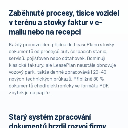
Zaběhnuté procesy, tisíce vozidel
v terénu a stovky faktur v e-
mailu nebo na recepci
Každý pracovní den přijdou do LeasePlanu stovky
dokumentů od prodejců aut, čerpacích stanic,
servisů, pojišťoven nebo odtahovek. Dominují
klasické faktury, ale LeasePlan neustále obnovuje
vozový park, takže denně zpracovává i 20–40
nových technických průkazů. Přibližně 80 %
dokumentů chodí elektronicky ve formátu PDF,
zbytek je na papíře.
Starý systém zpracování
dokumentů brzdil rozvoj firmy