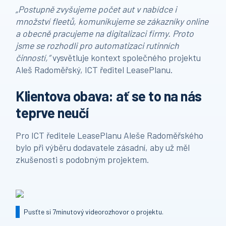
„Postupně zvyšujeme počet aut v nabídce i
množství fleetů, komunikujeme se zákazníky online
a obecně pracujeme na digitalizaci firmy. Proto
jsme se rozhodli pro automatizaci rutinních
činností,“
vysvětluje kontext společného projektu
Aleš Radoměřský, ICT ředitel LeasePlanu.
Klientova obava: ať se to na nás
teprve neučí
Pro ICT ředitele LeasePlanu Aleše Radoměřského
bylo při výběru dodavatele zásadní, aby už měl
zkušenosti s podobným projektem.
Pusťte si 7minutový videorozhovor
o projektu.