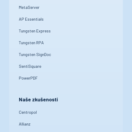
MetaServer
AP Essentials
Tungsten Express
Tungsten RPA
Tungsten SignDoc
SentiSquare
PowerPDF
Naše zkušenosti
Centropol
Allianz