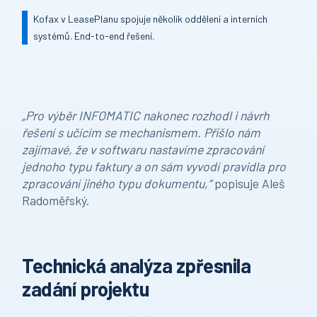
Kofax v LeasePlanu spojuje několik oddělení a interních
systémů. End-to-end řešení.
„Pro výběr INFOMATIC nakonec rozhodl i návrh
řešení s učícím se mechanismem. Přišlo nám
zajímavé, že v softwaru nastavíme zpracování
jednoho typu faktury a on sám vyvodí pravidla pro
zpracování jiného typu dokumentu,“
popisuje Aleš
Radoměřský.
Technická analýza zpřesnila
zadání projektu