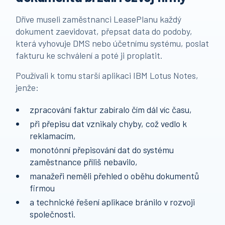
Dříve museli zaměstnanci LeasePlanu každý
dokument zaevidovat, přepsat data do podoby,
která vyhovuje DMS nebo účetnímu systému, poslat
fakturu ke schválení a poté ji proplatit.
Používali k tomu starší aplikaci IBM Lotus Notes,
jenže:
zpracování faktur zabíralo čím dál víc času,
při přepisu dat vznikaly chyby, což vedlo k
reklamacím,
monotónní přepisování dat do systému
zaměstnance příliš nebavilo,
manažeři neměli přehled o oběhu dokumentů
firmou
a technické řešení aplikace bránilo v rozvoji
společnosti.