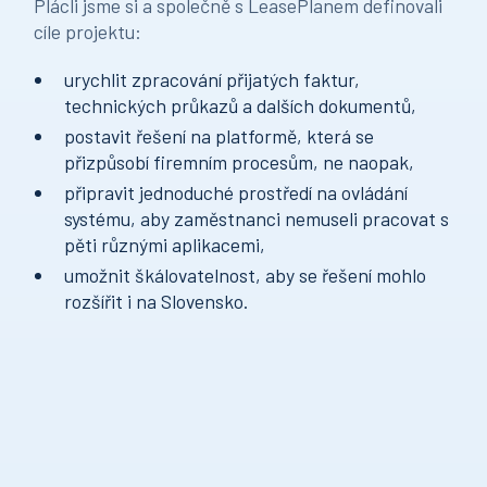
Plácli jsme si a společně s LeasePlanem definovali
cíle projektu:
urychlit zpracování přijatých faktur,
technických průkazů a dalších dokumentů,
postavit řešení na platformě, která se
přizpůsobí firemním procesům, ne naopak,
připravit jednoduché prostředí na ovládání
systému, aby zaměstnanci nemuseli pracovat s
pěti různými aplikacemi,
umožnit škálovatelnost, aby se řešení mohlo
rozšířit i na Slovensko.