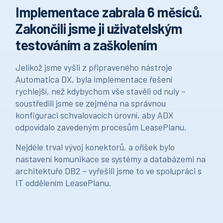
Implementace zabrala 6 měsíců.
Zakončili jsme ji uživatelským
testováním a zaškolením
Jelikož jsme vyšli z připraveného nástroje
Automatica DX, byla implementace řešení
rychlejší, než kdybychom vše stavěli od nuly –
soustředili jsme se zejména na správnou
konfiguraci schvalovacích úrovní, aby ADX
odpovídalo zavedeným procesům LeasePlanu.
Nejdéle trval vývoj konektorů, a oříšek bylo
nastavení komunikace se systémy a databázemi na
architektuře DB2 – vyřešili jsme to ve spolupráci s
IT oddělením LeasePlanu.