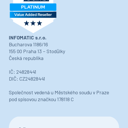
INFOMATIC s.r.o.
Bucharova 1186/16
155 00 Praha 13 – Stodůlky
Česká republika
IČ: 24828441
DIČ: CZ24828441
Společnost vedená u Městského soudu v Praze
pod spisovou značkou 178118 C