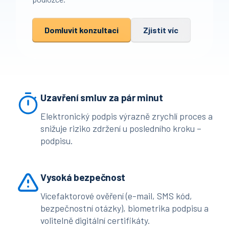
Domluvit konzultaci
Zjistit víc
Uzavření smluv za pár minut
Elektronický podpis výrazně zrychlí proces a
snižuje riziko zdržení u posledního kroku –
podpisu.
Vysoká bezpečnost
Vícefaktorové ověření (e-mail, SMS kód,
bezpečnostní otázky), biometrika podpisu a
volitelně digitální certifikáty.