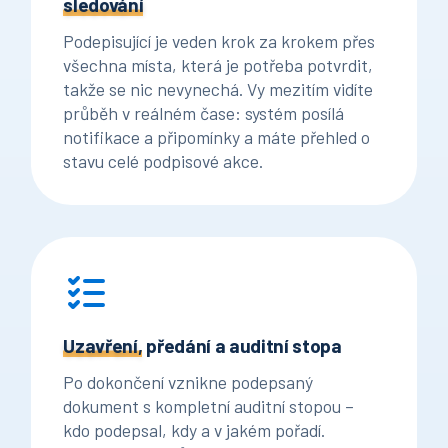
sledování
Podepisující je veden krok za krokem přes
všechna místa, která je potřeba potvrdit,
takže se nic nevynechá. Vy mezitím vidíte
průběh v reálném čase: systém posílá
notifikace a připomínky a máte přehled o
stavu celé podpisové akce.
Uzavření,
předání a auditní stopa
Po dokončení vznikne podepsaný
dokument s kompletní auditní stopou –
kdo podepsal, kdy a v jakém pořadí.