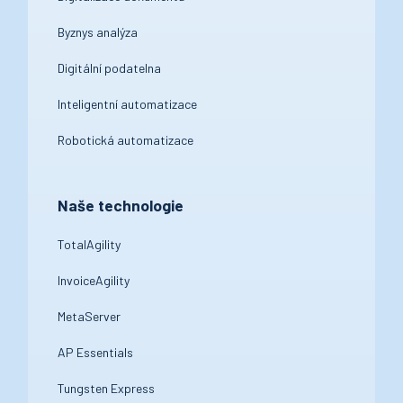
Byznys analýza
Digitální podatelna
Inteligentní automatizace
Robotická automatizace
Naše technologie
TotalAgility
InvoiceAgility
MetaServer
AP Essentials
Tungsten Express