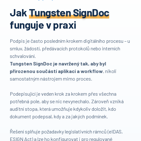
Jak
Tungsten SignDoc
funguje v praxi
Podpis je často posledním krokem digitálního procesu – u
smluv, žádostí, předávacích protokolů nebo interních
schvalování.
Tungsten SignDoc je navržený tak, aby byl
přirozenou součástí aplikací a workflow
, nikoli
samostatným nástrojem mimo proces.
Podepisující je veden krok za krokem přes všechna
potřebná pole, aby se nic nevynechalo. Zároveň vzniká
auditní stopa, která umožňuje kdykoliv doložit, kdo
dokument podepsal, kdy a za jakých podmínek.
Řešení splňuje požadavky legislativních rámců (eIDAS,
ESIGN Act) a lze ho konfigurovat i pro regulované