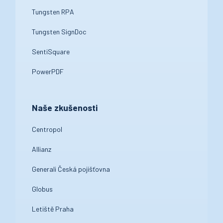
Tungsten RPA
Tungsten SignDoc
SentiSquare
PowerPDF
Naše zkušenosti
Centropol
Allianz
Generali Česká pojišťovna
Globus
Letiště Praha