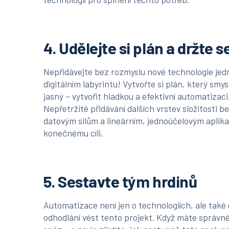
4. Udělejte si plán a držte s
Nepřidávejte bez rozmyslu nové technologie jedn
digitálním labyrintu! Vytvořte si plán, který smys
jasný – vytvořit hladkou a efektivní automatizac
Nepřetržité přidávání dalších vrstev složitosti 
datovým silům a lineárním, jednoúčelovým aplika
konečnému cíli.
5. Sestavte tým hrdinů
Automatizace není jen o technologiích, ale také
odhodlání vést tento projekt. Když máte správné