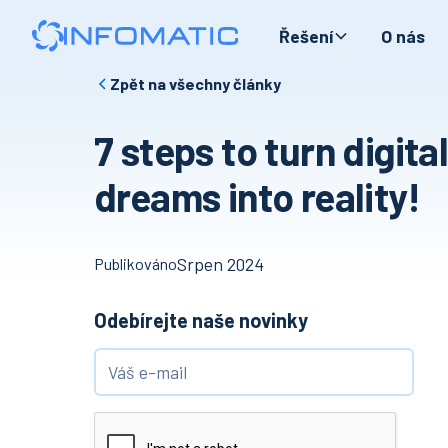
Řešení
O nás
Zpět na všechny články
7 steps to turn digita
dreams into reality!
Srpen 2024
Publikováno
Odebírejte naše novinky