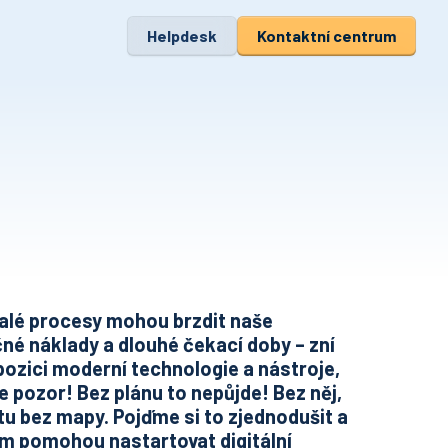
Helpdesk
Kontaktní centrum
ralé procesy mohou brzdit naše
čné náklady a dlouhé čekací doby – zní
zici moderní technologie a nástroje,
e pozor! Bez plánu to nepůjde! Bez něj,
tu bez mapy. Pojďme si to zjednodušit a
vám pomohou nastartovat digitální