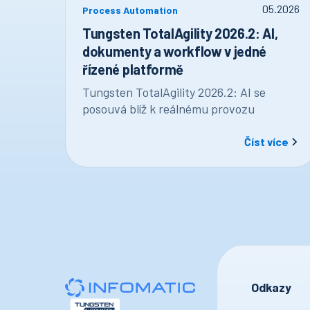
05
.
2026
Process Automation
Tungsten TotalAgility 2026.2: AI,
dokumenty a workflow v jedné
řízené platformě
Tungsten TotalAgility 2026.2: AI se
posouvá blíž k reálnému provozu
Číst více
Odkazy