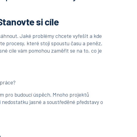
Stanovte si cíle
osáhnout. Jaké problémy chcete vyřešit a kde
te procesy, které stojí spoustu času a peněz,
né cíle vám pomohou zaměřit se na to, co je
 práce?
adem pro budoucí úspěch. Mnoho projektů
 nedostatku jasné a soustředěné představy o