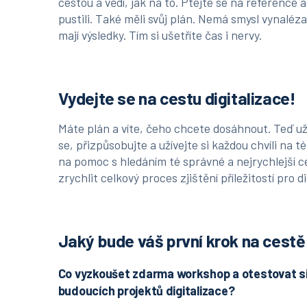
cestou a vědí, jak na to. Ptejte se na reference a 
pustili. Také měli svůj plán. Nemá smysl vynaléza
mají výsledky. Tím si ušetříte čas i nervy.
Vydejte se na cestu digitalizace!
Máte plán a víte, čeho chcete dosáhnout. Teď už
se, přizpůsobujte a užívejte si každou chvíli na
na pomoc s hledáním té správné a nejrychlejší
zrychlit celkový proces zjištění příležitostí pro di
Jaký bude váš první krok na cestě 
Co
vyzkoušet zdarma workshop
a otestovat si
budoucích projektů digitalizace?