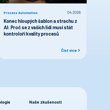
04
.
2026
Process Automation
Konec hloupých šablon a strachu z
AI: Proč se z vašich lidí musí stát
kontroloři kvality procesů
Číst více
logie
Naše zkušenosti