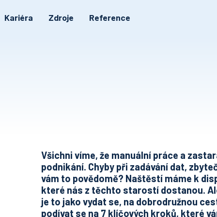
Kariéra
Zdroje
Reference
l
Všichni víme, že manuální práce a zasta
podnikání. Chyby při zadávání dat, zbyte
vám to povědomě? Naštěstí máme k dispo
které nás z těchto starostí dostanou. Al
je to jako vydat se, na dobrodružnou ces
podívat se na 7 klíčových kroků, které 