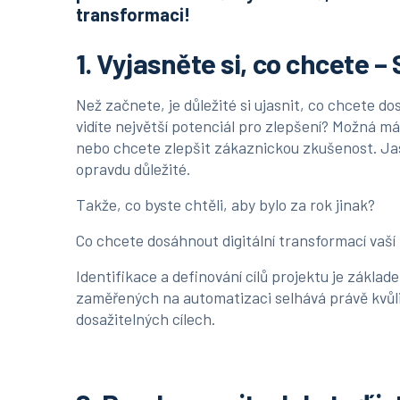
transformaci!
1. Vyjasněte si, co chcete – 
Než začnete, je důležité si ujasnit, co chcete d
vidíte největší potenciál pro zlepšení? Možná má
nebo chcete zlepšit zákaznickou zkušenost. Jas
opravdu důležité.
Takže, co byste chtěli, aby bylo za rok jinak?
Co chcete dosáhnout digitální transformací vaší
Identifikace a definování cílů projektu je zákl
zaměřených na automatizaci selhává právě kvůli
dosažitelných cílech.