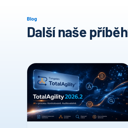
Blog
Další naše příbě