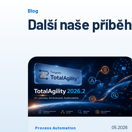
Blog
Další naše příbě
05
.
2026
Process Automation