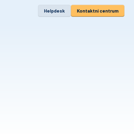
Helpdesk
Kontaktní centrum