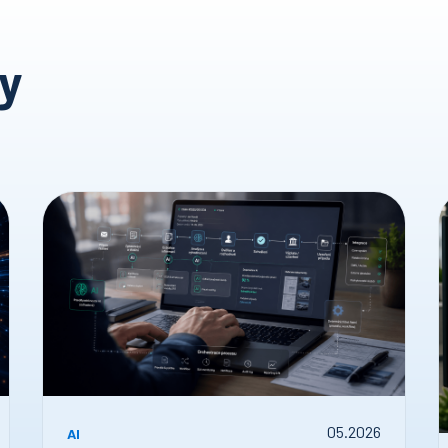
hy
05
.
2026
AI