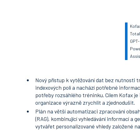
Kofa
Total
GPT-
Powe
Assi
Nový přístup k vytěžování dat bez nutnosti 
indexových polí a nachází potřebné informa
potřeby rozsáhlého tréninku. Cílem Kofax je 
organizace výrazně zrychlit a zjednodušit.
Plán na větší automatizaci zpracování obsa
(RAG), kombinující vyhledávání informací a g
vytvářet personalizované vhledy založené na 