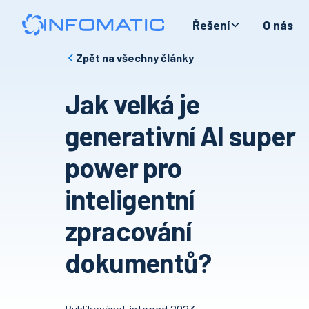
Řešení
O nás
Zpět na všechny články
Jak velká je
generativní AI super
power pro
inteligentní
zpracování
dokumentů?
Publikováno