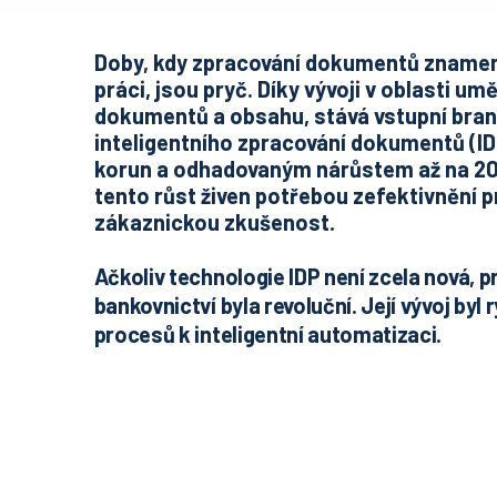
Doby, kdy zpracování dokumentů znamen
práci, jsou pryč. Díky vývoji v oblasti um
dokumentů a obsahu, stává vstupní bran
inteligentního zpracování dokumentů (IDP
korun a odhadovaným nárůstem až na 200
tento růst živen potřebou zefektivnění 
zákaznickou zkušenost.
Ačkoliv technologie IDP není zcela nová, p
bankovnictví byla revoluční. Její vývoj byl
procesů k inteligentní automatizaci.