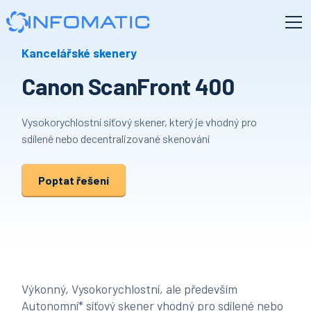
Kancelářské skenery
Canon ScanFront 400
Vysokorychlostní síťový skener, který je vhodný pro
sdílené nebo decentralizované skenování
Poptat řešení
Výkonný, Vysokorychlostní, ale především
Autonomní* síťový skener vhodný pro sdílené nebo