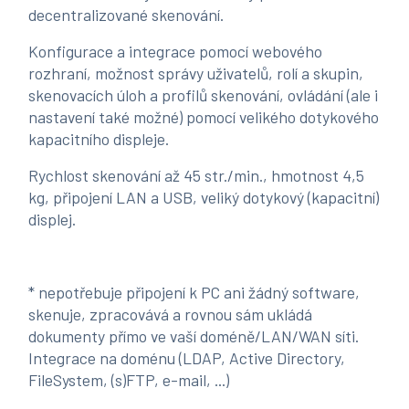
decentralizované skenování.
Konfigurace a integrace pomocí webového
rozhraní, možnost správy uživatelů, rolí a skupin,
skenovacích úloh a profilů skenování, ovládání (ale i
nastavení také možné) pomocí velikého dotykového
kapacitního displeje.
Rychlost skenování až 45 str./min., hmotnost 4,5
kg, připojení LAN a USB, veliký dotykový (kapacitní)
displej.
* nepotřebuje připojení k PC ani žádný software,
skenuje, zpracovává a rovnou sám ukládá
dokumenty přímo ve vaší doméně/LAN/WAN síti.
Integrace na doménu (LDAP, Active Directory,
FileSystem, (s)FTP, e-mail, ...)