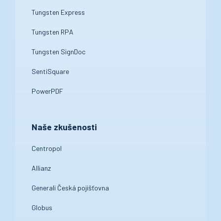
Tungsten Express
Tungsten RPA
Tungsten SignDoc
SentiSquare
PowerPDF
Naše zkušenosti
Centropol
Allianz
Generali Česká pojišťovna
Globus