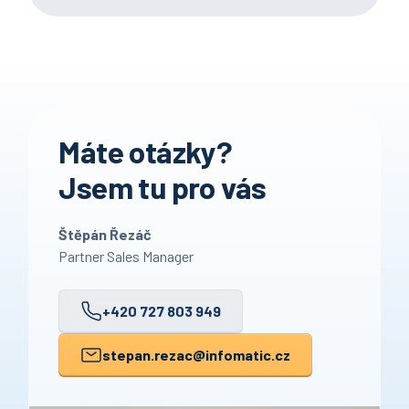
Máte otázky?
Jsem tu pro vás
Štěpán Řezáč
Partner Sales Manager
+420 727 803 949
stepan.rezac
@infomatic.cz