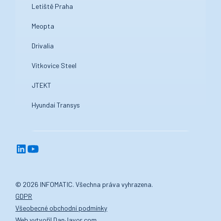
Letiště Praha
Meopta
Drivalia
Vítkovice Steel
JTEKT
Hyundai Transys
© 2026 INFOMATIC. Všechna práva vyhrazena.
GDPR
Všeobecné obchodní podmínky
Web vytvořil DanJavor.com