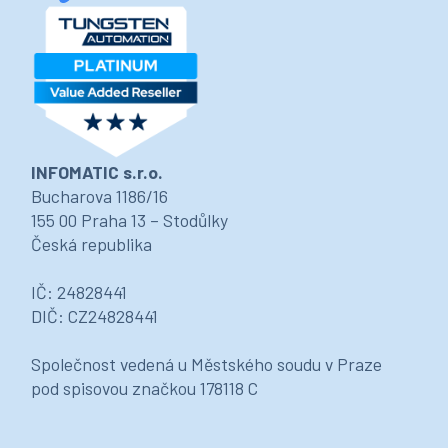
INFOMATIC s.r.o.
Bucharova 1186/16
155 00 Praha 13 – Stodůlky
Česká republika
IČ: 24828441
DIČ: CZ24828441
Společnost vedená u Městského soudu v Praze
pod spisovou značkou 178118 C