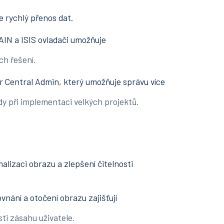
je rychlý přenos dat.
AIN a ISIS ovladači umožňuje
 řešení.
r Central Admin, který umožňuje správu více
 při implementaci velkých projektů.
alizaci obrazu a zlepšení čitelnosti
vnání a otočení obrazu zajišťují
i zásahu uživatele.