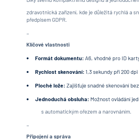
zdravotnická zařízení, kde je důležitá rychlá a
předpisem GDPR.
_
Klíčové vlastnosti
Formát dokumentu:
A6, vhodné pro ID kart
Rychlost skenování:
1,3 sekundy při 200 dpi
Ploché lože:
Zajišťuje snadné skenování bez 
Jednoduchá
obsluha:
Možnost ovládání jed
s automatickým ořezem a narovnáním.
_
Připojení a správa