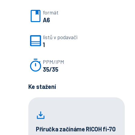
formát
A6
listů v podavači
1
PPM/IPM
35/35
Ke stažení
Příručka začínáme RICOH fi-70