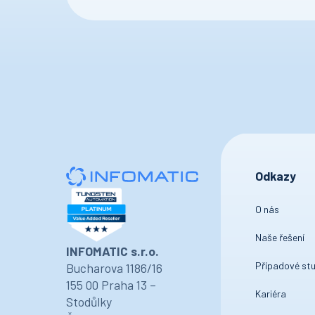
Odkazy
O nás
Naše řešení
INFOMATIC s.r.o.
Případové stu
Bucharova 1186/16
155 00 Praha 13 –
Kariéra
Stodůlky