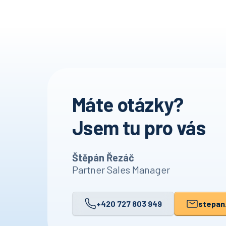
Máte otázky?
Jsem tu pro vás
Štěpán Řezáč
Partner Sales Manager
+420 727 803 949
stepan