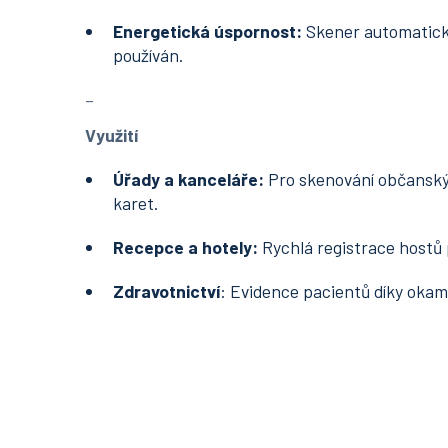
Energetická úspornost:
Skener automatick
používán.
_
Využití
Úřady a kanceláře:
Pro skenování občanský
karet.
Recepce a hotely:
Rychlá registrace hostů p
Zdravotnictví
: Evidence pacientů díky okamž