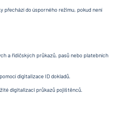
y přechází do úsporného režimu, pokud není
ch a řidičských průkazů, pasů nebo platebních
omocí digitalizace ID dokladů.
ité digitalizaci průkazů pojištěnců.