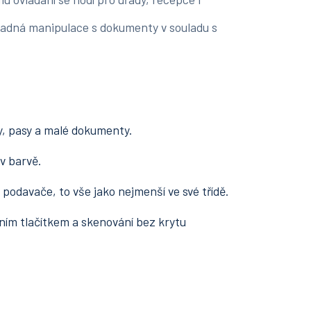
 snadná manipulace s dokumenty v souladu s
y, pasy a malé dokumenty.
 v barvě.
podavače, to vše jako nejmenší ve své třídě.
ním tlačítkem a skenování bez krytu