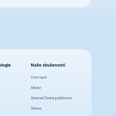
logie
Naše zkušenosti
Centropol
Allianz
Generali Česká pojišťovna
Globus