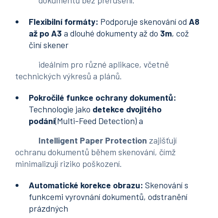
dokumentů bez přerušení.
Flexibilní formáty:
Podporuje skenování od
A8
až po A3
a dlouhé dokumenty až do
3m
, což
činí skener
ideálním pro různé aplikace, včetně
technických výkresů a plánů.
Pokročilé funkce ochrany dokumentů:
Technologie jako
detekce dvojitého
podání
(Multi-Feed Detection) a
Intelligent Paper Protection
zajišťují
ochranu dokumentů během skenování, čímž
minimalizují riziko poškození.
Automatické korekce obrazu:
Skenování s
funkcemi vyrovnání dokumentů, odstranění
prázdných