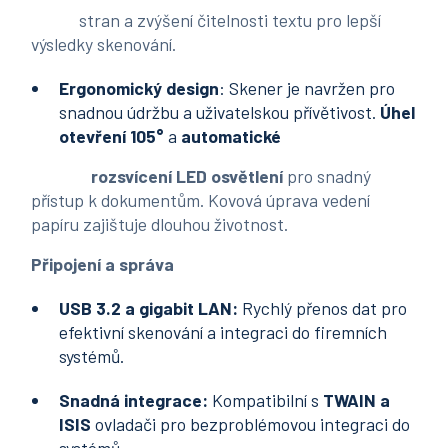
stran a zvýšení čitelnosti textu pro lepší
výsledky skenování.
Ergonomický
design
: Skener je navržen pro
snadnou údržbu a uživatelskou přívětivost.
Úhel
otevření 105°
a
automatické
rozsvícení LED osvětlení
pro snadný
přístup k dokumentům. Kovová úprava vedení
papíru zajištuje dlouhou životnost.
Připojení a správa
USB 3.2 a gigabit LAN:
Rychlý přenos dat pro
efektivní skenování a integraci do firemních
systémů.
Snadná integrace:
Kompatibilní s
TWAIN a
ISIS
ovladači pro bezproblémovou integraci do