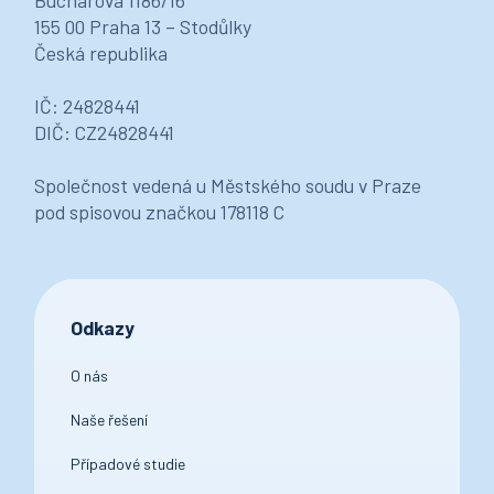
155 00 Praha 13 – Stodůlky
Česká republika
IČ: 24828441
DIČ: CZ24828441
Společnost vedená u Městského soudu v Praze
pod spisovou značkou 178118 C
Odkazy
O nás
Naše řešení
Případové studie