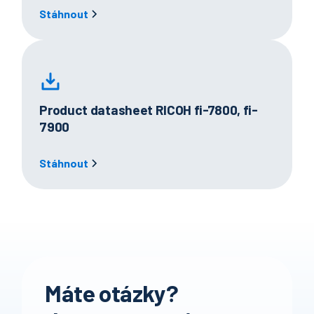
Stáhnout
Product datasheet RICOH fi-7800, fi-
7900
Stáhnout
Máte otázky?