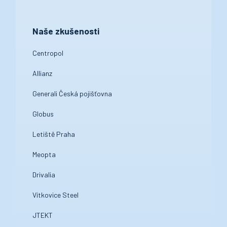
Naše zkušenosti
Centropol
Allianz
Generali Česká pojišťovna
Globus
Letiště Praha
Meopta
Drivalia
Vítkovice Steel
JTEKT