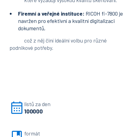
které vyžadují vysokou kvalitu skenování.
Firemní a veřejné instituce:
RICOH fi-7800 je
navržen pro efektivní a kvalitní digitalizaci
dokumentů,
což z něj činí ideální volbu pro různé
podnikové potřeby.
listů za den
100000
formát