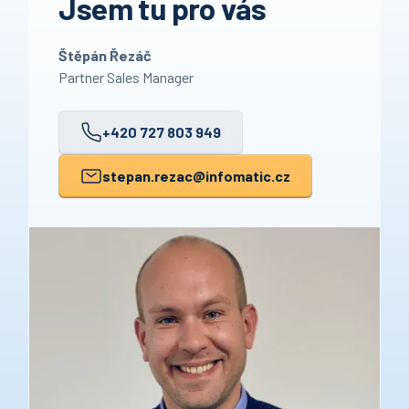
Jsem tu pro vás
Štěpán Řezáč
Partner Sales Manager
+420 727 803 949
stepan.rezac
@infomatic.cz