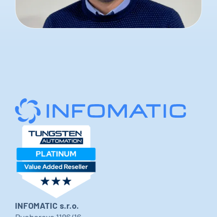
INFOMATIC s.r.o.
Bucharova 1186/16