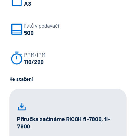
A3
listů v podavači
500
PPM/IPM
110/220
Ke stažení
Příručka začínáme RICOH fi-7800, fi-
7900