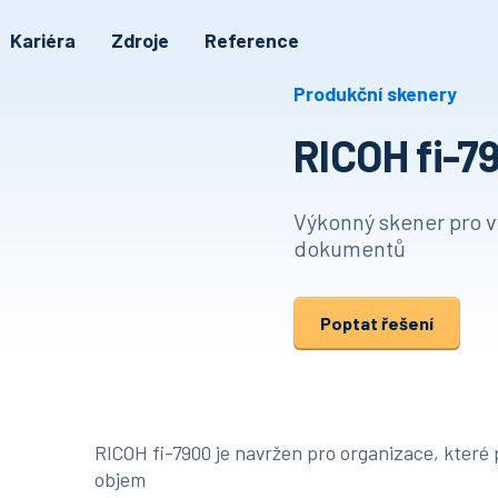
Kariéra
Zdroje
Reference
Produkční skenery
RICOH fi-7
Výkonný skener pro v
dokumentů
Poptat řešení
RICOH fi-7900 je navržen pro organizace, které
objem