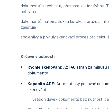
dokumentů s rychlostí, přesností a efektivitou. 
ochranu
dokumentů, automatickou korekci obrazu a intel
zajišťuje
spolehlivý a plynulý skenovací proces pro celou
_
Klíčové vlastnosti
Rychlé skenování:
Až
140 stran za minutu
p
dokumenty.
Kapacita ADF:
Automatický podavač dokum
skenování
větších dávek dokumentů bez nutnosti čast