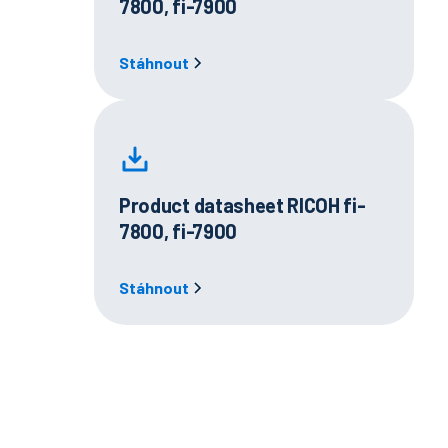
7800, fi-7900
Stáhnout
Product datasheet RICOH fi-
7800, fi-7900
Stáhnout