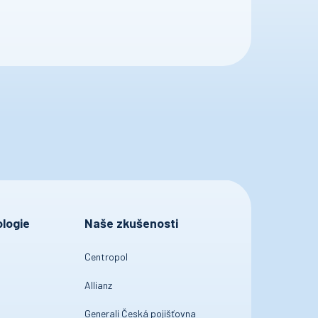
logie
Naše zkušenosti
Centropol
Allianz
Generali Česká pojišťovna