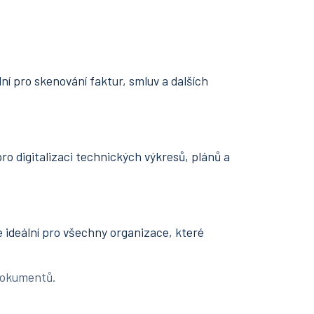
lní pro skenování faktur, smluv a dalších
ro digitalizaci technických výkresů, plánů a
 ideální pro všechny organizace, které
dokumentů.