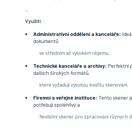
_
Využití
Administrativní oddělení a kanceláře:
Ideá
dokumentů
ve středním až vysokém objemu.
Technické kanceláře a archivy:
Perfektní p
dalších širokých formátů,
které vyžadují vysokou kvalitu skenování.
Firemní a veřejné instituce:
Tento skener je
potřebují spolehlivý a
flexibilní skener pro zpracování různých 