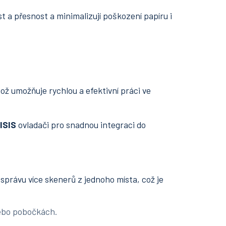
t a přesnost a minimalizují poškození papíru i
ož umožňuje rychlou a efektivní práci ve
ISIS
ovladači pro snadnou integraci do
právu více skenerů z jednoho místa, což je
ebo pobočkách.