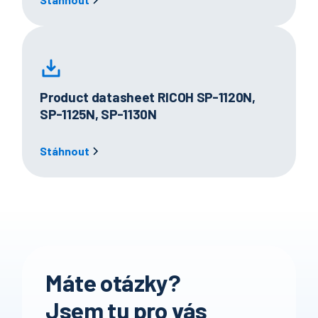
Product datasheet RICOH SP-1120N,
SP-1125N, SP-1130N
Stáhnout
Máte otázky?
Jsem tu pro vás