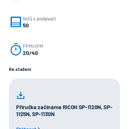
listů v podavači
50
PPM/IPM
20/40
Ke stažení
Příručka začínáme RICOH SP-1120N, SP-
1125N, SP-1130N
Stáhnout