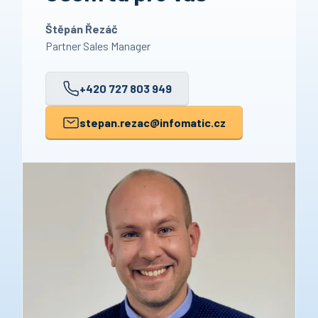
Štěpán Řezáč
Partner Sales Manager
+420 727 803 949
stepan.rezac
@infomatic.cz