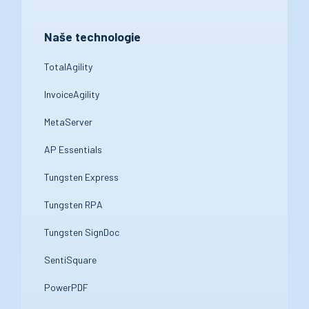
Naše technologie
TotalAgility
InvoiceAgility
MetaServer
AP Essentials
Tungsten Express
Tungsten RPA
Tungsten SignDoc
SentiSquare
PowerPDF