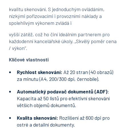
kvalitu skenování. S jednoduchým ovládáním,
nízkými pořizovacími i provozními náklady a
spolehlivým výkonem zvládá i
vyšší zátěž, což ho činí ideálním partnerem pro
každodenní kancelářské úkoly. „Skvělý poměr cena
/ výkon“.
Klíčové vlastnosti
Rychlost skenování:
Až 20 stran (40 obrazů)
za minutu (A4, 200/300 dpi, černobíle).
Automatický podavač dokumentů (ADF)
:
Kapacita až 50 listů pro efektivní skenování
větších objemů dokumentů.
Kvalita skenování:
Rozlišení až 600 dpi pro
ostré a detailní dokumenty.