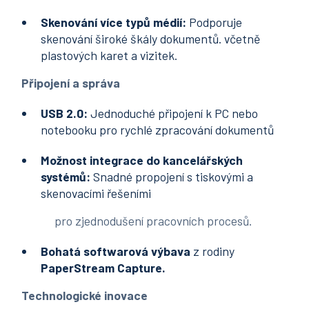
Skenování více typů médií:
Podporuje
skenování široké škály dokumentů. včetně
plastových karet a vizitek.
Připojení a správa
USB 2.0:
Jednoduché připojení k PC nebo
notebooku pro rychlé zpracování dokumentů
Možnost
integrace do kancelářských
systémů:
Snadné propojení s tiskovými a
skenovacími řešeními
pro zjednodušení pracovních procesů.
Bohatá
softwarová výbava
z rodiny
PaperStream Capture.
Technologické inovace