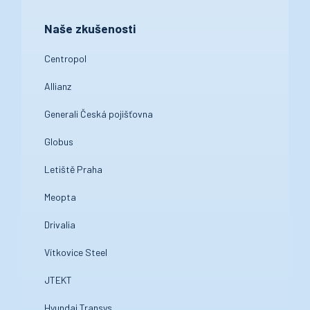
Naše zkušenosti
Centropol
Allianz
Generali Česká pojišťovna
Globus
Letiště Praha
Meopta
Drivalia
Vítkovice Steel
JTEKT
Hyundai Transys