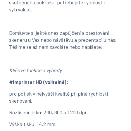
skutečného pokroku, potřebujete rychlost i
vytrvalost.
Domluvte si ještě dnes zapůjčení a otestování
skeneru u Vás nebo návštěvu a prezentaci u nás.
Těšíme se až nám zavoláte nebo napíšete!
Klíčové funkce a výhody:
#Imprinter HD (volitelné):
pro potisk v nejvyšší kvalitě při plné rychlosti
skenování.
Rozlišení tisku: 300, 600 a 1 200 dpi.
Výška tisku: 14,2 mm.