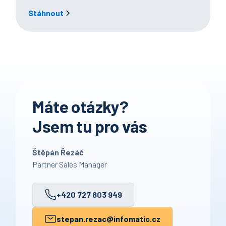
Stáhnout
Máte otázky?
Jsem tu pro vás
Štěpán Řezáč
Partner Sales Manager
+420 727 803 949
stepan.rezac
@infomatic.cz