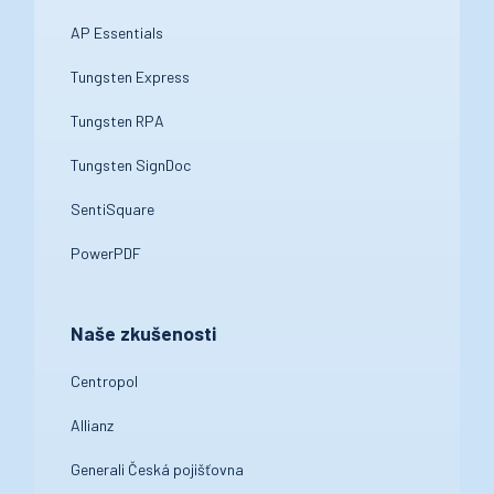
AP Essentials
Tungsten Express
Tungsten RPA
Tungsten SignDoc
SentiSquare
PowerPDF
Naše zkušenosti
Centropol
Allianz
Generali Česká pojišťovna