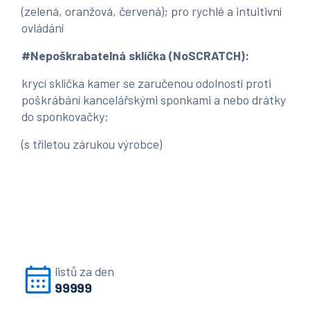
(zelená, oranžová, červená); pro rychlé a intuitivní
ovládání
#Nepoškrabatelná sklíčka (NoSCRATCH):
krycí sklíčka kamer se zaručenou odolností proti
poškrábání kancelářskými sponkami a nebo drátky
do sponkovačky;
(s tříletou zárukou výrobce)
listů za den
99999