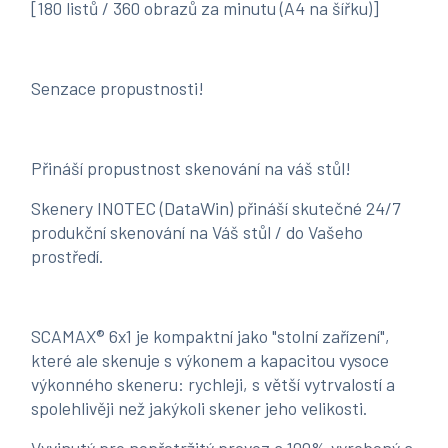
[180 listů / 360 obrazů za minutu (A4 na šířku)]
Senzace propustnosti!
Přináší propustnost skenování na váš stůl!
Skenery INOTEC (DataWin) přináší skutečné 24/7
produkční skenování na Váš stůl / do Vašeho
prostředí.
SCAMAX® 6x1 je kompaktní jako "stolní zařízení",
které ale skenuje s výkonem a kapacitou vysoce
výkonného skeneru: rychleji, s větší vytrvalostí a
spolehlivěji než jakýkoli skener jeho velikosti.