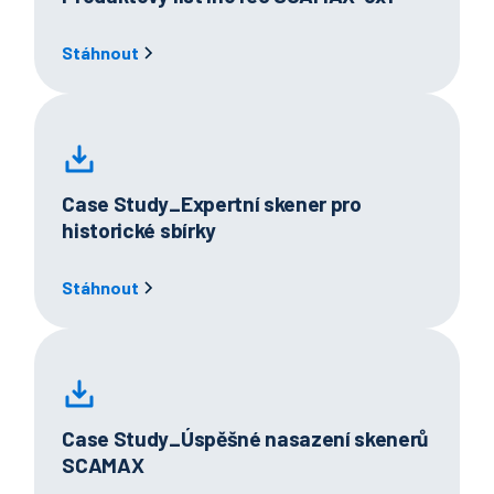
Stáhnout
Case Study_Expertní skener pro
historické sbírky
Stáhnout
Case Study_Úspěšné nasazení skenerů
SCAMAX