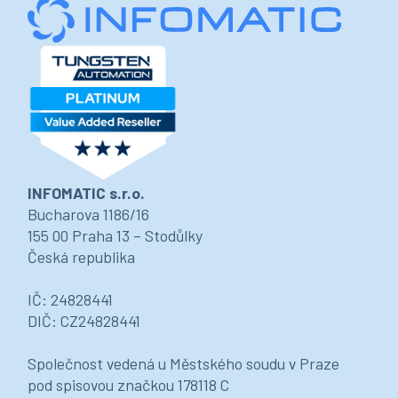
INFOMATIC s.r.o.
Bucharova 1186/16
155 00 Praha 13 – Stodůlky
Česká republika
IČ: 24828441
DIČ: CZ24828441
Společnost vedená u Městského soudu v Praze
pod spisovou značkou 178118 C