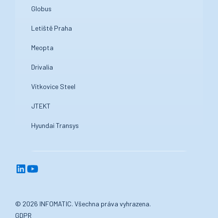
Globus
Letiště Praha
Meopta
Drivalia
Vítkovice Steel
JTEKT
Hyundai Transys
© 2026 INFOMATIC. Všechna práva vyhrazena.
GDPR