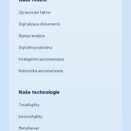
Zpracování faktur
Digitalizace dokumentů
Byznys analýza
Digitální podatelna
Inteligentní automatizace
Robotická automatizace
Naše technologie
TotalAgility
InvoiceAgility
MetaServer