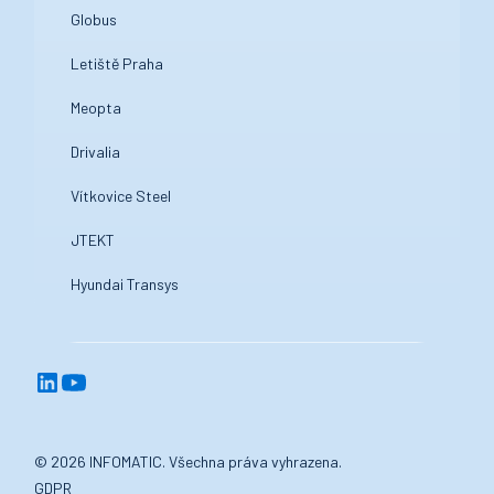
Globus
Letiště Praha
Meopta
Drivalia
Vítkovice Steel
JTEKT
Hyundai Transys
© 2026 INFOMATIC. Všechna práva vyhrazena.
GDPR