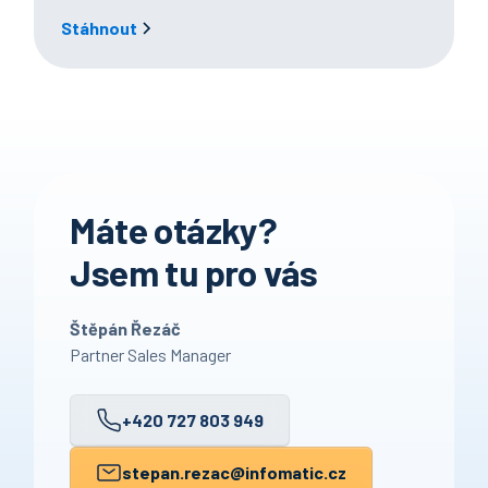
Stáhnout
Máte otázky?
Jsem tu pro vás
Štěpán Řezáč
Partner Sales Manager
+420 727 803 949
stepan.rezac
@infomatic.cz