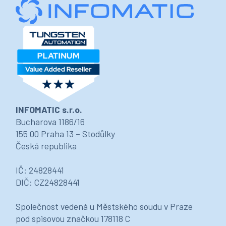
INFOMATIC s.r.o.
Bucharova 1186/16
155 00 Praha 13 – Stodůlky
Česká republika
IČ: 24828441
DIČ: CZ24828441
Společnost vedená u Městského soudu v Praze
pod spisovou značkou 178118 C