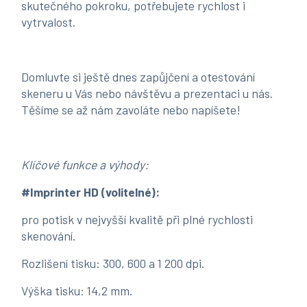
skutečného pokroku, potřebujete rychlost i
vytrvalost.
Domluvte si ještě dnes zapůjčení a otestování
skeneru u Vás nebo návštěvu a prezentaci u nás.
Těšíme se až nám zavoláte nebo napíšete!
Klíčové funkce a výhody:
#Imprinter HD (volitelné):
pro potisk v nejvyšší kvalitě při plné rychlosti
skenování.
Rozlišení tisku: 300, 600 a 1 200 dpi.
Výška tisku: 14,2 mm.