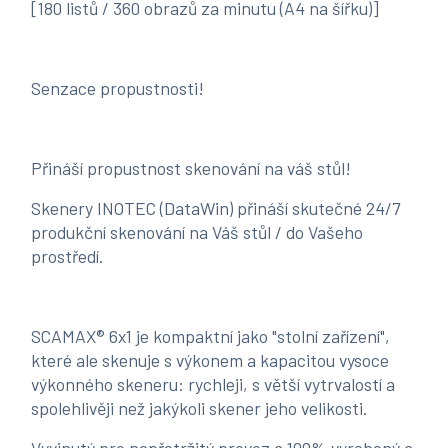
[180 listů / 360 obrazů za minutu (A4 na šířku)]
Senzace propustnosti!
Přináší propustnost skenování na váš stůl!
Skenery INOTEC (DataWin) přináší skutečné 24/7
produkční skenování na Váš stůl / do Vašeho
prostředí.
SCAMAX® 6x1 je kompaktní jako "stolní zařízení",
které ale skenuje s výkonem a kapacitou vysoce
výkonného skeneru: rychleji, s větší vytrvalostí a
spolehlivěji než jakýkoli skener jeho velikosti.