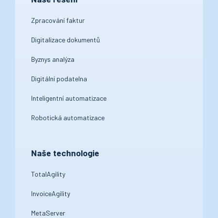
Zpracování faktur
Digitalizace dokumentů
Byznys analýza
Digitální podatelna
Inteligentní automatizace
Robotická automatizace
Naše technologie
TotalAgility
InvoiceAgility
MetaServer