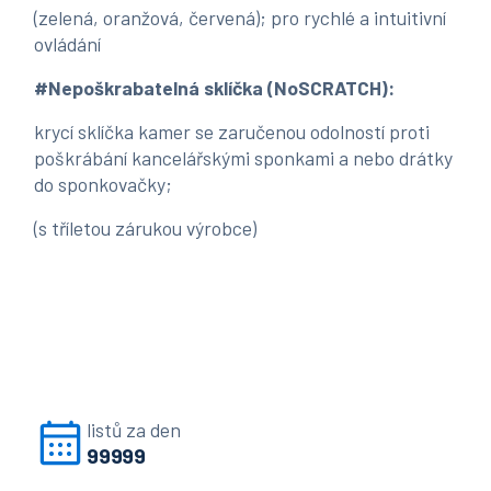
(zelená, oranžová, červená); pro rychlé a intuitivní
ovládání
#Nepoškrabatelná sklíčka (NoSCRATCH):
krycí sklíčka kamer se zaručenou odolností proti
poškrábání kancelářskými sponkami a nebo drátky
do sponkovačky;
(s tříletou zárukou výrobce)
listů za den
99999