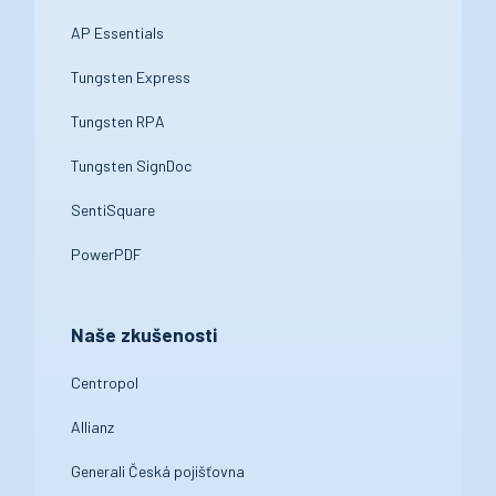
AP Essentials
Tungsten Express
Tungsten RPA
Tungsten SignDoc
SentiSquare
PowerPDF
Naše zkušenosti
Centropol
Allianz
Generali Česká pojišťovna