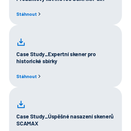
Stáhnout
Case Study_Expertní skener pro
historické sbírky
Stáhnout
Case Study_Úspěšné nasazení skenerů
SCAMAX