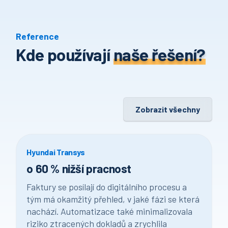
Reference
Kde používají
naše řešení?
Zobrazit všechny
Hyundai Transys
o 60 % nižší pracnost
Faktury se posílají do digitálního procesu a
tým má okamžitý přehled, v jaké fázi se která
nachází. Automatizace také minimalizovala
riziko ztracených dokladů a zrychlila