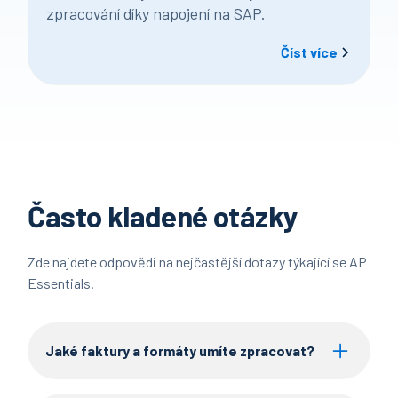
zpracování díky napojení na SAP.
Číst více
Často kladené otázky
Zde najdete odpovědi na nejčastější dotazy týkající se AP
Essentials.
Jaké faktury a formáty umíte zpracovat?
Zpracujeme běžná PDF (elektronická i