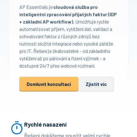
AP Essentials je
cloudová služba pro
inteligentní zpracování přijatých faktur (IDP
+ základní AP workflow)
. Umožňuje rychle
automatizovat příjem, vytěžení dat, validaci a
schvalování faktur z různých zdrojů bez
nutnosti složité integrace nebo vysoké zátěže
pro IT. Řešení je škálovatelné – od základního
vytěžení až po párování a řízení výjimek – a
dostupné 24/7 přes webové rozhraní.
Domluvit konzultaci
Zjistit víc
Rychlé nasazení
Řešení dokážeme spustit velmi rychle.