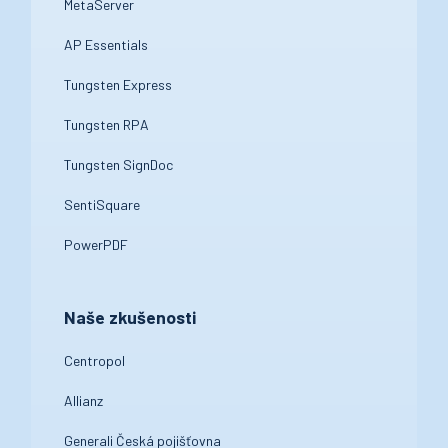
MetaServer
AP Essentials
Tungsten Express
Tungsten RPA
Tungsten SignDoc
SentiSquare
PowerPDF
Naše zkušenosti
Centropol
Allianz
Generali Česká pojišťovna