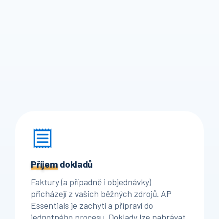
Příjem
dokladů
Faktury (a případně i objednávky)
přicházejí z vašich běžných zdrojů. AP
Essentials je zachytí a připraví do
jednotného procesu. Doklady lze nahrávat