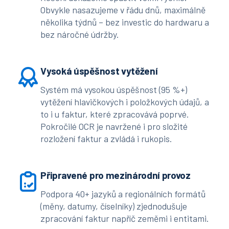
Obvykle nasazujeme v řádu dnů, maximálně
několika týdnů – bez investic do hardwaru a
bez náročné údržby.
Vysoká úspěšnost vytěžení
Systém má vysokou úspěšnost (95 %+)
vytěžení hlavičkových i položkových údajů, a
to i u faktur, které zpracovává poprvé.
Pokročilé OCR je navržené i pro složité
rozložení faktur a zvládá i rukopis.
Připravené pro mezinárodní provoz
Podpora 40+ jazyků a regionálních formátů
(měny, datumy, číselníky) zjednodušuje
zpracování faktur napříč zeměmi i entitami.