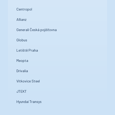
Centropol
Allianz
Generali Česká pojišťovna
Globus
Letiště Praha
Meopta
Drivalia
Vítkovice Steel
JTEKT
Hyundai Transys