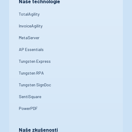
Naše technologie
TotalAgility
InvoiceAgility
MetaServer
AP Essentials
Tungsten Express
Tungsten RPA
Tungsten SignDoc
SentiSquare
PowerPDF
Naše zkušenosti