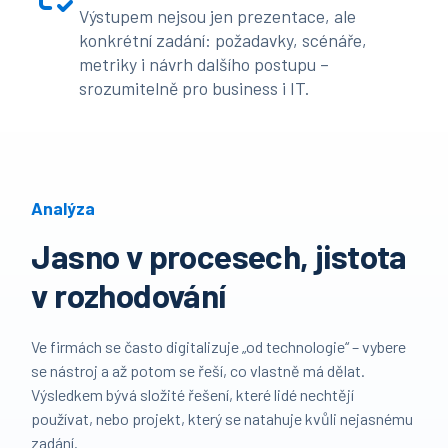
Výstupem nejsou jen prezentace, ale
konkrétní zadání: požadavky, scénáře,
metriky i návrh dalšího postupu –
srozumitelně pro business i IT.
Analýza
Jasno v procesech, jistota
v rozhodování
Ve firmách se často digitalizuje „od technologie“ – vybere
se nástroj a až potom se řeší, co vlastně má dělat.
Výsledkem bývá složité řešení, které lidé nechtějí
používat, nebo projekt, který se natahuje kvůli nejasnému
zadání.