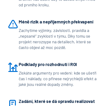
od prvního kroku.
Méně rizik a nepříjemných překvapení
Zachytíme výjimky, závislosti, pravidla a
„nepsané“ zvyklosti v týmu. Díky tomu se
projekt nerozsype na detailech, které se
často objeví až moc pozdě.
Podklady pro rozhodnutí i ROI
Získáte argumenty pro vedení: kde se ušetří
čas i náklady, co přinese nejrychlejší efekt a
jaké jsou reálné dopady změny.
Zadání, které se dá opravdu realizovat