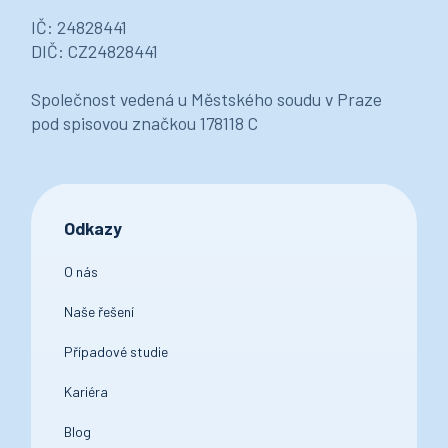
IČ: 24828441
DIČ: CZ24828441
Společnost vedená u Městského soudu v Praze
pod spisovou značkou 178118 C
Odkazy
O nás
Naše řešení
Případové studie
Kariéra
Blog