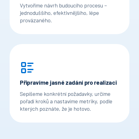
Vytvoříme návrh budoucího procesu –
jednoduššího, efektivnějšího, lépe
provázaného.
Připravíme jasné zadání pro realizaci
Sepíšeme konkrétní požadavky, určíme
pořadí kroků a nastavíme metriky, podle
kterých poznáte, že je hotovo.