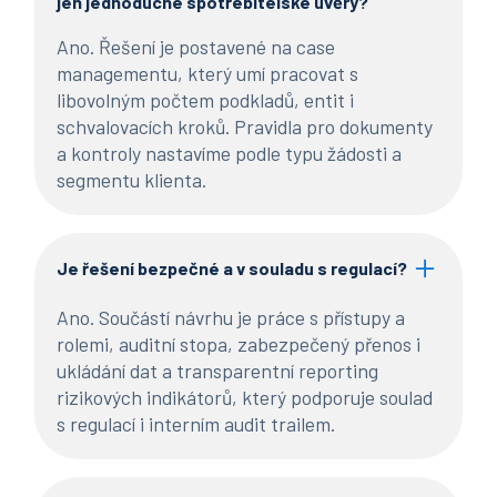
jen jednoduché spotřebitelské úvěry?
Ano. Řešení je postavené na case
managementu, který umí pracovat s
libovolným počtem podkladů, entit i
schvalovacích kroků. Pravidla pro dokumenty
a kontroly nastavíme podle typu žádosti a
segmentu klienta.
Je řešení bezpečné a v souladu s regulací?
Ano. Součástí návrhu je práce s přístupy a
rolemi, auditní stopa, zabezpečený přenos i
ukládání dat a transparentní reporting
rizikových indikátorů, který podporuje soulad
s regulací i interním audit trailem.