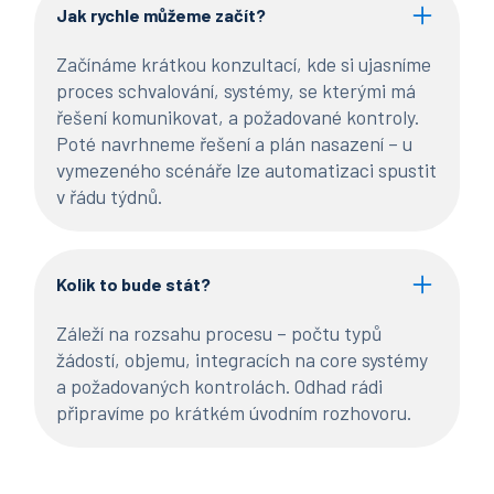
Jak rychle můžeme začít?
Začínáme krátkou konzultací, kde si ujasníme
proces schvalování, systémy, se kterými má
řešení komunikovat, a požadované kontroly.
Poté navrhneme řešení a plán nasazení – u
vymezeného scénáře lze automatizaci spustit
v řádu týdnů.
Kolik to bude stát?
Záleží na rozsahu procesu – počtu typů
žádostí, objemu, integracích na core systémy
a požadovaných kontrolách. Odhad rádi
připravíme po krátkém úvodním rozhovoru.