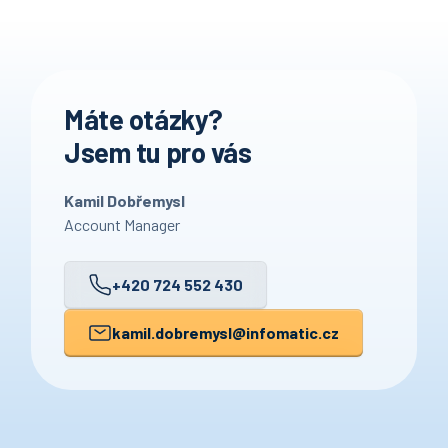
Máte otázky?
Jsem tu pro vás
Kamil Dobřemysl
Account Manager
+420 724 552 430
kamil.dobremysl
@infomatic.cz