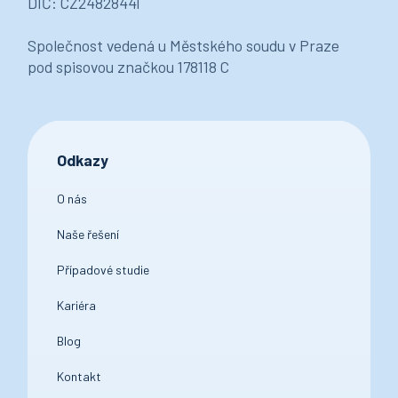
DIČ: CZ24828441
Společnost vedená u Městského soudu v Praze
pod spisovou značkou 178118 C
Odkazy
O nás
Naše řešení
Případové studie
Kariéra
Blog
Kontakt