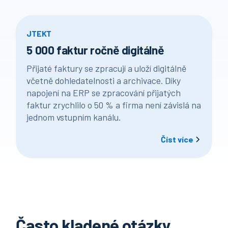
JTEKT
5 000 faktur ročně digitálně
Přijaté faktury se zpracují a uloží digitálně
včetně dohledatelnosti a archivace. Díky
napojení na ERP se zpracování přijatých
faktur zrychlilo o 50 % a firma není závislá na
jednom vstupním kanálu.
Číst více
Často kladené otázky