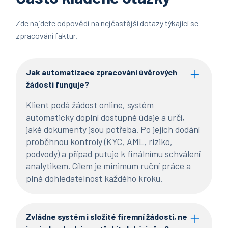
Zde najdete odpovědi na nejčastější dotazy týkající se
zpracování faktur.
Jak automatizace zpracování úvěrových
žádostí funguje?
Klient podá žádost online, systém
automaticky doplní dostupné údaje a určí,
jaké dokumenty jsou potřeba. Po jejich dodání
proběhnou kontroly (KYC, AML, riziko,
podvody) a případ putuje k finálnímu schválení
analytikem. Cílem je minimum ruční práce a
plná dohledatelnost každého kroku.
Zvládne systém i složité firemní žádosti, ne