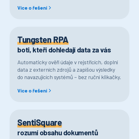
Více o řešení
Tungsten RPA
boti, kteří dohledají data za vás
Automaticky ověří údaje v rejstřících, doplní
data z externích zdrojů a zapíšou výsledky
do navazujících systémů – bez ruční klikačky.
Více o řešení
SentiSquare
rozumí obsahu dokumentů