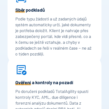
Sběr
podkladů
Podle typu žádosti a už zadaných údajů
systém automaticky určí, jaké dokumenty
je potřeba doložit. Klient je nahraje přes
zabezpečený portál, kde vidí přesně, co a
k čemu se ještě vztahuje, a chyby v
podkladech se řeší v reálném čase – ne až
o týden později.
Ověření
a kontroly na pozadí
Po doručení podkladů TotalAgility spustí
kontroly KYC, AML, due diligence i
forenzní analýzu dokumentů. Data z
externích zdrojů doplní RPA boti, AI