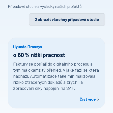
Případové studie a výsledky našich projektů
Zobrazit všechny případové studie
Hyundai Transys
o 60 % nižší pracnost
Faktury se posílají do digitálního procesu a
tým má okamžitý přehled, v jaké fázi se která
nachází. Automatizace také minimalizovala
riziko ztracených dokladů a zrychlila
zpracování díky napojení na SAP.
Číst více