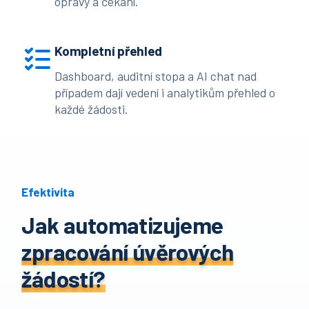
opravy a čekání.
Kompletní přehled
Dashboard, auditní stopa a AI chat nad
případem dají vedení i analytikům přehled o
každé žádosti.
Efektivita
Jak automatizujeme
zpracování úvěrových
žádostí?