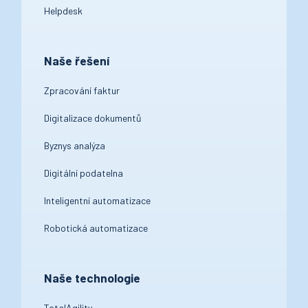
Helpdesk
Naše řešení
Zpracování faktur
Digitalizace dokumentů
Byznys analýza
Digitální podatelna
Inteligentní automatizace
Robotická automatizace
Naše technologie
TotalAgility