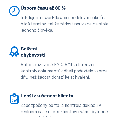
Úspora času až 80 %
Inteligentní workflow řídí přidělování úkolů a
hlídá termíny, takže žádost neuvízne na stole
jednoho člověka.
Snížení
chybovosti
Automatizované KYC, AML a forenzní
kontroly dokumentů odhalí podezřelé vzorce
dřív, než žádost dorazí ke schválení.
Lepší zkušenost klienta
Zabezpečený portál a kontrola dokladů v
reálném čase ušetří klientovi i vám zbytečné