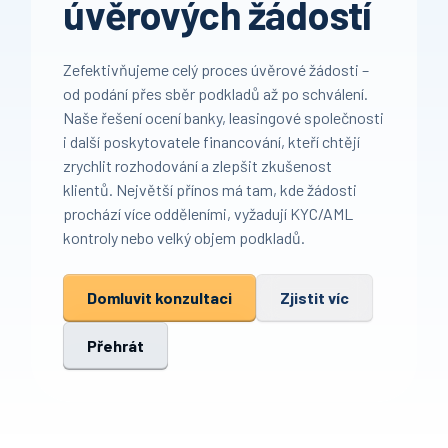
úvěrových žádostí
Zefektivňujeme celý proces úvěrové žádosti –
od podání přes sběr podkladů až po schválení.
Naše řešení ocení banky, leasingové společnosti
i další poskytovatele financování, kteří chtějí
zrychlit rozhodování a zlepšit zkušenost
klientů. Největší přínos má tam, kde žádosti
prochází více odděleními, vyžadují KYC/AML
kontroly nebo velký objem podkladů.
Domluvit konzultaci
Zjistit víc
Přehrát