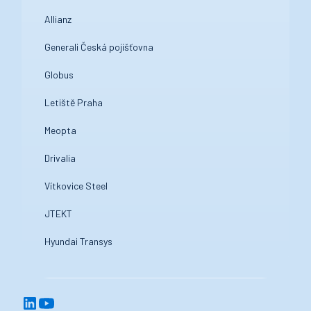
Allianz
Generali Česká pojišťovna
Globus
Letiště Praha
Meopta
Drivalia
Vítkovice Steel
JTEKT
Hyundai Transys