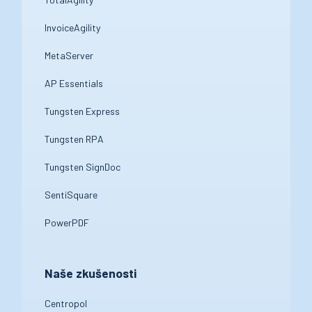
InvoiceAgility
MetaServer
AP Essentials
Tungsten Express
Tungsten RPA
Tungsten SignDoc
SentiSquare
PowerPDF
Naše zkušenosti
Centropol