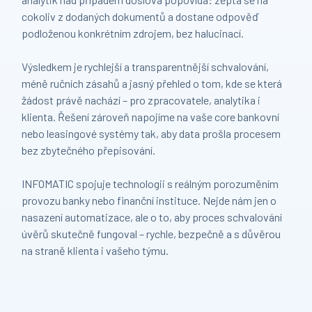
cokoliv z dodaných dokumentů a dostane odpověď
podloženou konkrétním zdrojem, bez halucinací.
Výsledkem je rychlejší a transparentnější schvalování,
méně ručních zásahů a jasný přehled o tom, kde se která
žádost právě nachází – pro zpracovatele, analytika i
klienta. Řešení zároveň napojíme na vaše core bankovní
nebo leasingové systémy tak, aby data prošla procesem
bez zbytečného přepisování.
INFOMATIC spojuje technologii s reálným porozuměním
provozu banky nebo finanční instituce. Nejde nám jen o
nasazení automatizace, ale o to, aby proces schvalování
úvěrů skutečně fungoval – rychle, bezpečně a s důvěrou
na straně klienta i vašeho týmu.