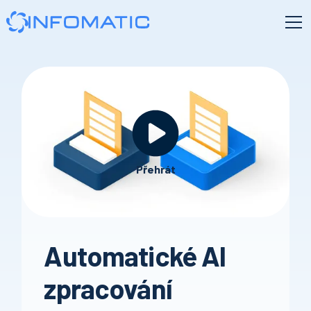
Přehrát
Automatické AI
zpracování