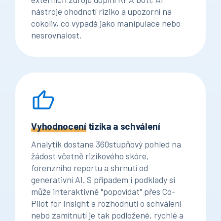
nástroje ohodnotí riziko a upozorní na
cokoliv, co vypadá jako manipulace nebo
nesrovnalost.
Vyhodnocení
tizika a schválení
Analytik dostane 360stupňový pohled na
žádost včetně rizikového skóre,
forenzního reportu a shrnutí od
generativní AI. S případem i podklady si
může interaktivně "popovídat" přes Co-
Pilot for Insight a rozhodnutí o schválení
nebo zamítnutí je tak podložené, rychlé a