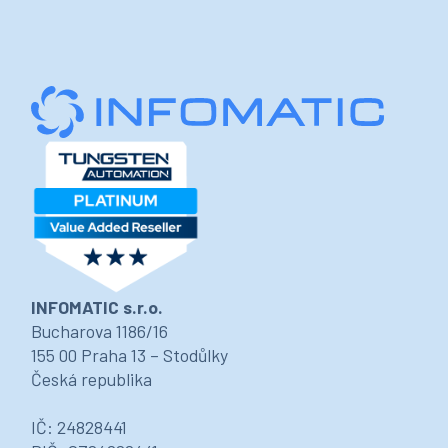
INFOMATIC s.r.o.
Bucharova 1186/16
155 00 Praha 13 – Stodůlky
Česká republika
IČ: 24828441