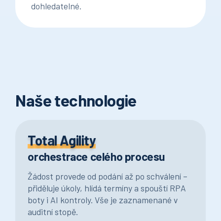
dohledatelné.
Naše technologie
Total Agility
orchestrace celého procesu
Žádost provede od podání až po schválení –
přiděluje úkoly, hlídá termíny a spouští RPA
boty i AI kontroly. Vše je zaznamenané v
auditní stopě.