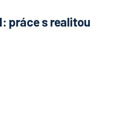
 práce s realitou