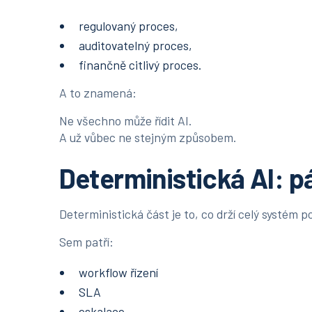
regulovaný proces,
auditovatelný proces,
finančně citlivý proces.
A to znamená:
Ne všechno může řídit AI.
A už vůbec ne stejným způsobem.
Deterministická AI: p
Deterministická část je to, co drží celý systém 
Sem patří:
workflow řízení
SLA
eskalace