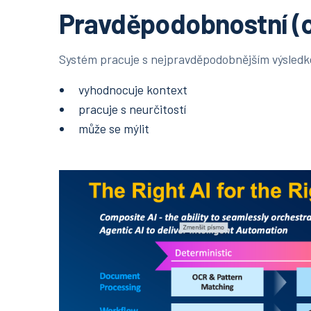
Pravděpodobnostní (
Systém pracuje s nejpravděpodobnějším výsled
vyhodnocuje kontext
pracuje s neurčitostí
může se mýlit