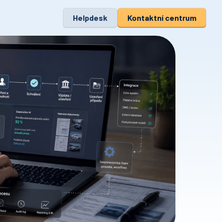
Helpdesk
Kontaktní centrum