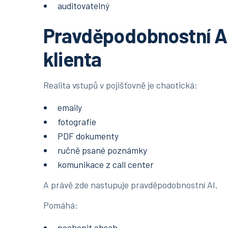
auditovatelný
Pravděpodobnostní AI:
klienta
Realita vstupů v pojišťovně je chaotická:
emaily
fotografie
PDF dokumenty
ručně psané poznámky
komunikace z call center
A právě zde nastupuje pravděpodobnostní AI.
Pomáhá:
pochopit obsah