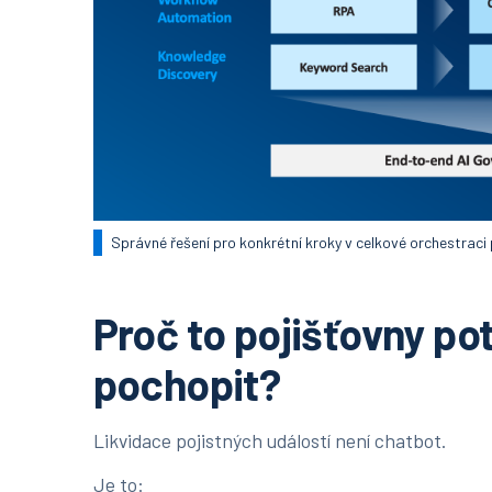
Správné řešení pro konkrétní kroky v celkové orchestraci
Proč to pojišťovny po
pochopit?
Likvidace pojistných událostí není chatbot.
Je to: