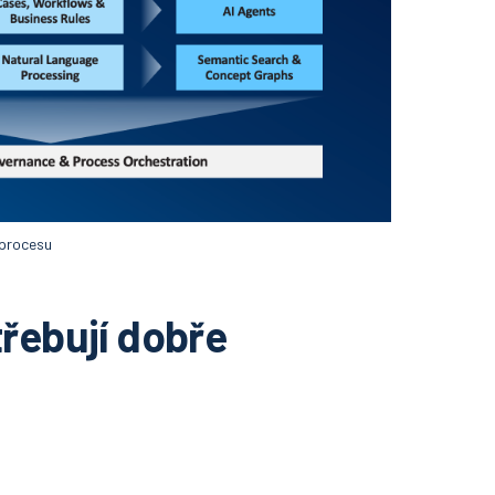
 procesu
třebují dobře