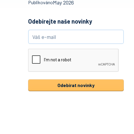
May 2026
Publikováno
Odebírejte naše novinky