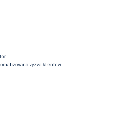
tor
matizovaná výzva klientovi