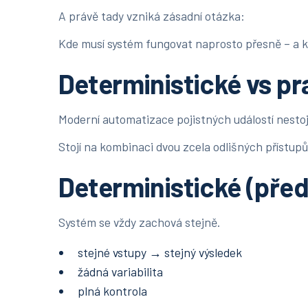
A právě tady vzniká zásadní otázka:
Kde musí systém fungovat naprosto přesně – a 
Deterministické vs p
Moderní automatizace pojistných událostí nestoj
Stojí na kombinaci dvou zcela odlišných přístupů
Deterministické (před
Systém se vždy zachová stejně.
stejné vstupy → stejný výsledek
žádná variabilita
plná kontrola