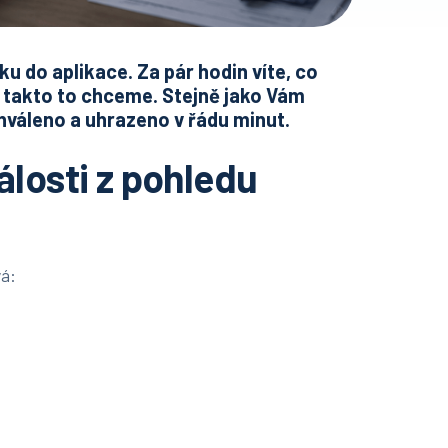
ku do aplikace. Za pár hodin víte, co
a takto to chceme. Stejně jako Vám
hváleno a uhrazeno v řádu minut.
álosti z pohledu
á: