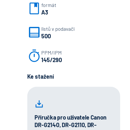
formát
A3
listů v podavači
500
PPM/IPM
145/290
Ke stažení
Příručka pro uživatele Canon
DR-G2140, DR-G2110, DR-