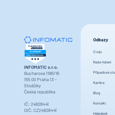
Odkazy
O nás
Naše řešení
INFOMATIC s.r.o.
Případové stu
Bucharova 1186/16
155 00 Praha 13 –
Kariéra
Stodůlky
Česká republika
Blog
Kontakt
IČ: 24828441
DIČ: CZ24828441
Helpdesk