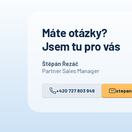
Máte otázky?
Jsem tu pro vás
Štěpán Řezáč
Partner Sales Manager
+420 727 803 949
stepan