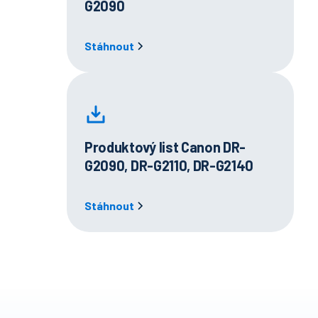
G2090
Stáhnout
Produktový list Canon DR-
G2090, DR-G2110, DR-G2140
Stáhnout