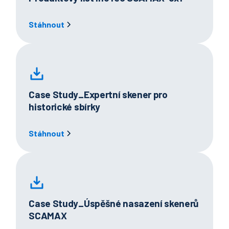
Stáhnout
Case Study_Expertní skener pro
historické sbírky
Stáhnout
Case Study_Úspěšné nasazení skenerů
SCAMAX