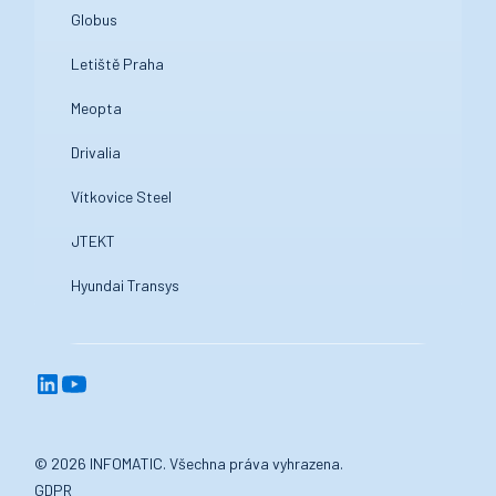
Globus
Letiště Praha
Meopta
Drivalia
Vítkovice Steel
JTEKT
Hyundai Transys
© 2026 INFOMATIC. Všechna práva vyhrazena.
GDPR