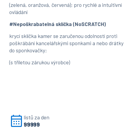
(zelená, oranžová, červená); pro rychlé a intuitivní
ovládání
#Nepoškrabatelná sklíčka (NoSCRATCH)
krycí sklíčka kamer se zaručenou odolností proti
poškrábání kancelářskými sponkami a nebo drátky
do sponkovačky;
(s tříletou zárukou výrobce)
listů za den
99999