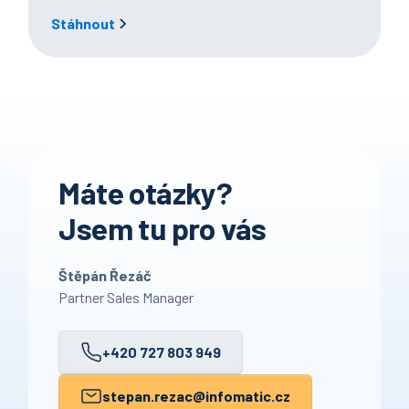
Stáhnout
Máte otázky?
Jsem tu pro vás
Štěpán Řezáč
Partner Sales Manager
+420 727 803 949
stepan.rezac
@infomatic.cz