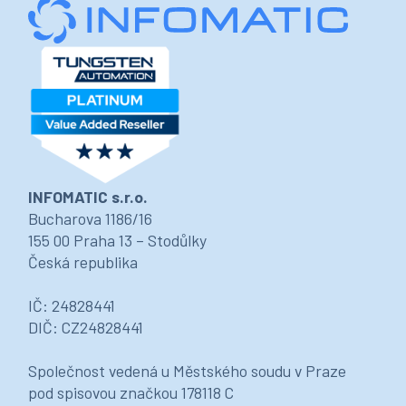
INFOMATIC s.r.o.
Bucharova 1186/16
155 00 Praha 13 – Stodůlky
Česká republika
IČ: 24828441
DIČ: CZ24828441
Společnost vedená u Městského soudu v Praze
pod spisovou značkou 178118 C