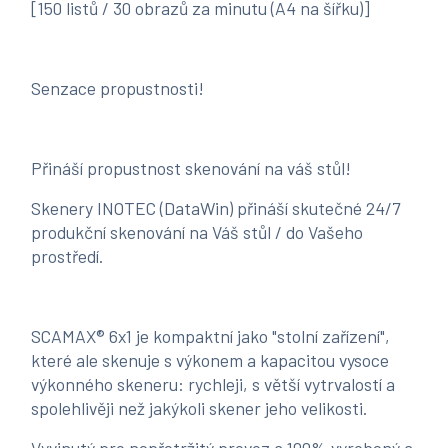
[150 listů / 30 obrazů za minutu (A4 na šířku)]
Senzace propustnosti!
Přináší propustnost skenování na váš stůl!
Skenery INOTEC (DataWin) přináší skutečné 24/7
produkční skenování na Váš stůl / do Vašeho
prostředí.
SCAMAX® 6x1 je kompaktní jako "stolní zařízení",
které ale skenuje s výkonem a kapacitou vysoce
výkonného skeneru: rychleji, s větší vytrvalostí a
spolehlivěji než jakýkoli skener jeho velikosti.