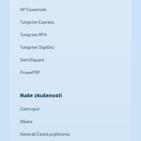
AP Essentials
Tungsten Express
Tungsten RPA
Tungsten SignDoc
SentiSquare
PowerPDF
Naše zkušenosti
Centropol
Allianz
Generali Česká pojišťovna