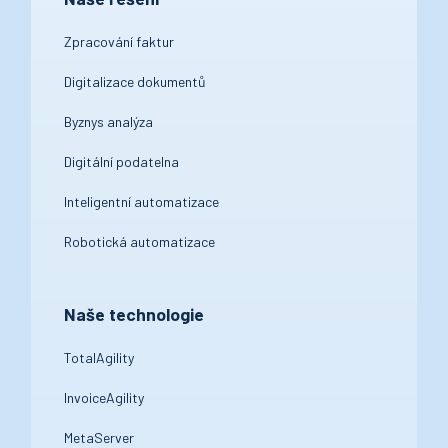
Zpracování faktur
Digitalizace dokumentů
Byznys analýza
Digitální podatelna
Inteligentní automatizace
Robotická automatizace
Naše technologie
TotalAgility
InvoiceAgility
MetaServer