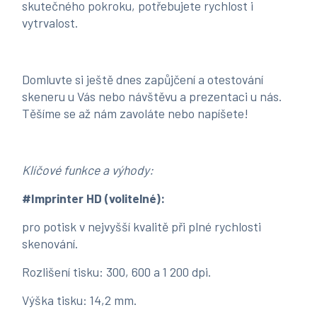
skutečného pokroku, potřebujete rychlost i
vytrvalost.
Domluvte si ještě dnes zapůjčení a otestování
skeneru u Vás nebo návštěvu a prezentaci u nás.
Těšíme se až nám zavoláte nebo napíšete!
Klíčové funkce a výhody:
#Imprinter HD (volitelné):
pro potisk v nejvyšší kvalitě při plné rychlosti
skenování.
Rozlišení tisku: 300, 600 a 1 200 dpi.
Výška tisku: 14,2 mm.