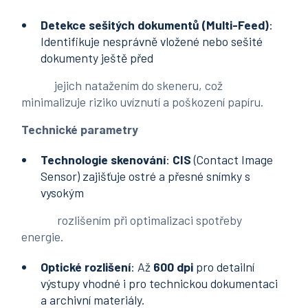
Detekce
sešitých dokumentů (Multi-Feed)
:
Identifikuje nesprávně vložené nebo sešité
dokumenty ještě před
jejich natažením do skeneru, což
minimalizuje riziko uvíznutí a poškození papíru.
Technické parametry
Technologie
skenování
:
CIS
(Contact Image
Sensor) zajišťuje ostré a přesné snímky s
vysokým
rozlišením při optimalizaci spotřeby
energie.
Optické
rozlišení
: Až
600 dpi
pro detailní
výstupy vhodné i pro technickou dokumentaci
a archivní materiály.