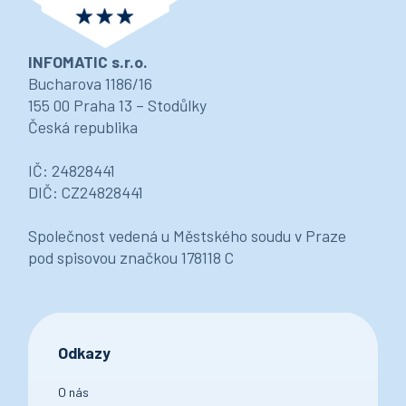
INFOMATIC s.r.o.
Bucharova 1186/16
155 00 Praha 13 – Stodůlky
Česká republika
IČ: 24828441
DIČ: CZ24828441
Společnost vedená u Městského soudu v Praze
pod spisovou značkou 178118 C
Odkazy
O nás