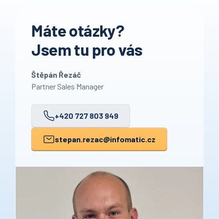
Máte otázky?
Jsem tu pro vás
Štěpán Řezáč
Partner Sales Manager
+420 727 803 949
stepan.rezac
@infomatic.cz