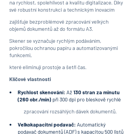
na rychlost, spolehlivost a kvalitu digitalizace. Díky
své robustní konstrukci a technickým inovacím
zajišťuje bezproblémové zpracování velkých
objemů dokumentů až do formátu A3.
Skener se vyznačuje rychlým podáváním,
pokročilou ochranou papíru a automatizovanými
funkcemi,
které eliminují prostoje a šetří čas.
Klíčové vlastnosti
Rychlost skenování:
Až
130 stran za minutu
(260 obr./min)
při 300 dpi pro bleskově rychlé
zpracování rozsáhlých dávek dokumentů.
Velkokapacitní podavač:
Automatický
podavač dokumentů (ADF) s kapacitou 500 listů