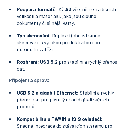
Podpora
formátů
: Až
A3
včetně netradičních
velikostí a materiálů, jako jsou dlouhé
dokumenty či silnější karty.
Typ skenování
: Duplexní (oboustranné
skenování) s vysokou produktivitou i při
maximální zátěži.
Rozhraní:
USB 3.2
pro stabilní a rychlý přenos
dat.
Připojení a správa
USB 3.2 a gigabit Ethernet:
Stabilní a rychlý
přenos dat pro plynulý chod digitalizačních
procesů.
Kompatibilita s TWAIN a ISIS ovladači:
Snadná integrace do stávajících systémů pro