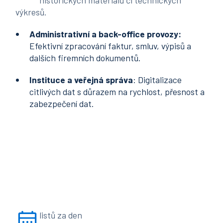
historických materiálů či technických
výkresů.
Administrativní a back-office provozy:
Efektivní zpracování faktur, smluv, výpisů a
dalších firemních dokumentů.
Instituce a veřejná správa
: Digitalizace
citlivých dat s důrazem na rychlost, přesnost a
zabezpečení dat.
listů za den