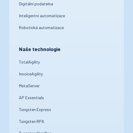
Digitální podatelna
Inteligentní automatizace
Robotická automatizace
Naše technologie
TotalAgility
InvoiceAgility
MetaServer
AP Essentials
Tungsten Express
Tungsten RPA