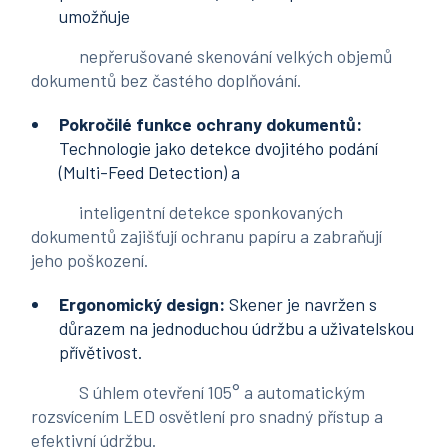
umožňuje
nepřerušované skenování velkých objemů
dokumentů bez častého doplňování.
Pokročilé funkce ochrany dokumentů:
Technologie jako detekce dvojitého podání
(Multi-Feed Detection) a
inteligentní detekce sponkovaných
dokumentů zajišťují ochranu papíru a zabraňují
jeho poškození.
Ergonomický design:
Skener je navržen s
důrazem na jednoduchou údržbu a uživatelskou
přívětivost.
S úhlem otevření 105° a automatickým
rozsvícením LED osvětlení pro snadný přístup a
efektivní údržbu.