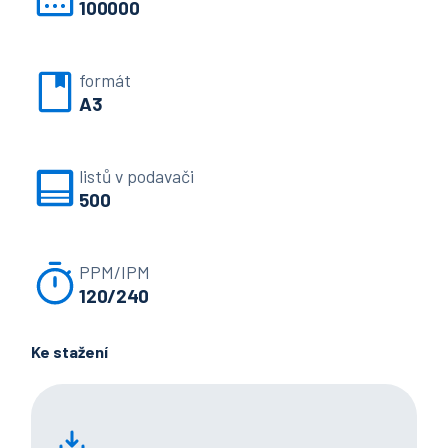
100000
formát
A3
listů v podavači
500
PPM/IPM
120/240
Ke stažení