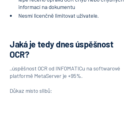
informací na dokumentu
Nesmí licenčně limitovat uživatele.
Jaká je tedy dnes úspěšnost
OCR?
..úspěšnost OCR od INFOMATICu na softwarové
platformě
MetaServer
je +95%.
Důkaz místo slibů: