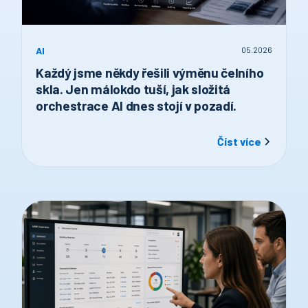
AI
05
.
2026
Každý jsme někdy řešili výměnu čelního
skla. Jen málokdo tuší, jak složitá
orchestrace AI dnes stojí v pozadí.
Číst více