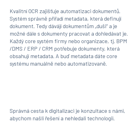
Kvalitní OCR zajišťuje automatizaci dokumentů.
Systém správně přiřadí metadata, která definují
dokument. Tedy dávájí dokumentům „duši“ a je
možné dále s dokumenty pracovat a dohledávat je.
Každý core systém firmy nebo organizace, tj. BPM
/DMS / ERP / CRM potřebuje dokumenty, která
obsahují metadata. A buď metadata dáte core
systému manuálně nebo automatizovaně.
Správná cesta k digitalizaci je konzultace s námi,
abychom našli řešení a nehledali technologii.