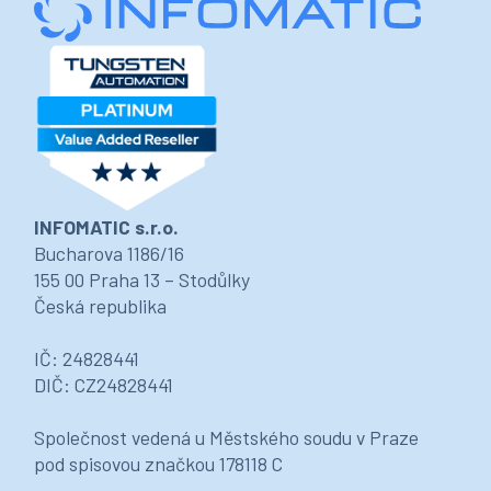
INFOMATIC s.r.o.
Bucharova 1186/16
155 00 Praha 13 – Stodůlky
Česká republika
IČ: 24828441
DIČ: CZ24828441
Společnost vedená u Městského soudu v Praze
pod spisovou značkou 178118 C