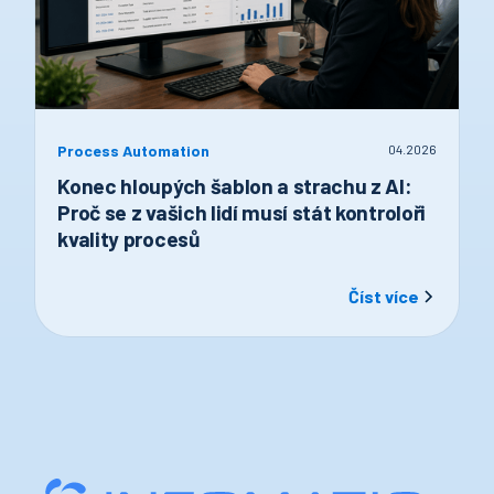
Process Automation
04
.
2026
Konec hloupých šablon a strachu z AI:
Proč se z vašich lidí musí stát kontroloři
kvality procesů
Číst více