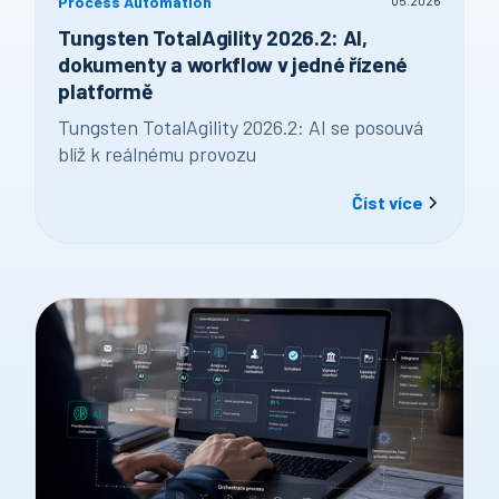
Process Automation
05
.
2026
Tungsten TotalAgility 2026.2: AI,
dokumenty a workflow v jedné řízené
platformě
Tungsten TotalAgility 2026.2: AI se posouvá
blíž k reálnému provozu
Číst více