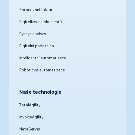
Zpracování faktur
Digitalizace dokumentů
Byznys analýza
Digitální podatelna
Inteligentní automatizace
Robotická automatizace
Naše technologie
TotalAgility
InvoiceAgility
MetaServer