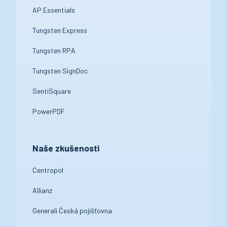
AP Essentials
Tungsten Express
Tungsten RPA
Tungsten SignDoc
SentiSquare
PowerPDF
Naše zkušenosti
Centropol
Allianz
Generali Česká pojišťovna