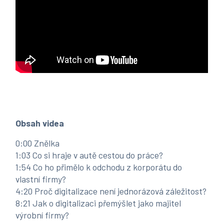
Obsah videa
0:00
Znělka
1:03
Co si hraje v autě cestou do práce?
1:54
Co ho přimělo k odchodu z korporátu do
vlastní firmy?
4:20
Proč digitalizace není jednorázová záležitost?
8:21
Jak o digitalizaci přemýšlet jako majitel
výrobní firmy?