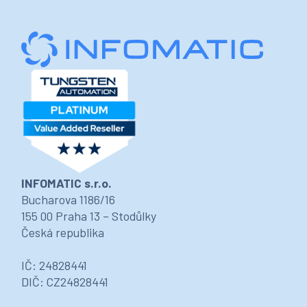
INFOMATIC s.r.o.
Bucharova 1186/16
155 00 Praha 13 – Stodůlky
Česká republika
IČ: 24828441
DIČ: CZ24828441