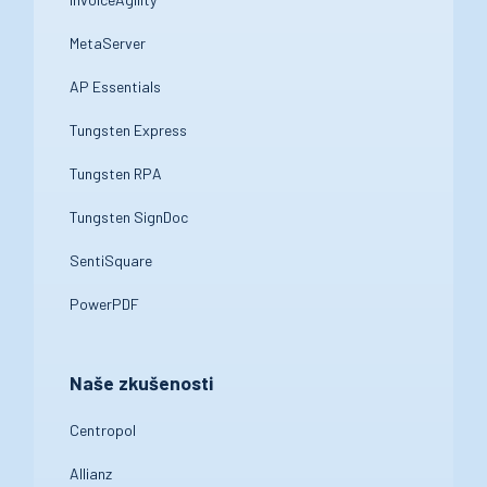
MetaServer
AP Essentials
Tungsten Express
Tungsten RPA
Tungsten SignDoc
SentiSquare
PowerPDF
Naše zkušenosti
Centropol
Allianz