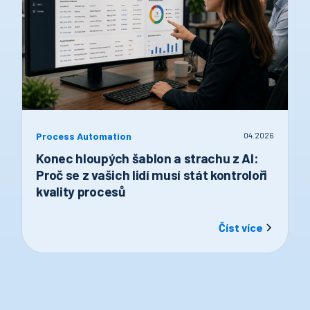
Process Automation
04
.
2026
Konec hloupých šablon a strachu z AI:
Proč se z vašich lidí musí stát kontroloři
kvality procesů
Číst více