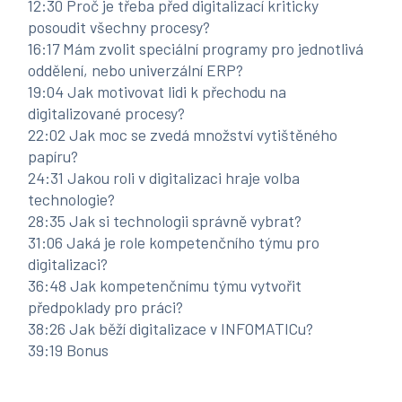
12:30
Proč je třeba před digitalizací kriticky
posoudit všechny procesy?
16:17
Mám zvolit speciální programy pro jednotlivá
oddělení, nebo univerzální ERP?
19:04
Jak motivovat lidi k přechodu na
digitalizované procesy?
22:02
Jak moc se zvedá množství vytištěného
papíru?
24:31
Jakou roli v digitalizaci hraje volba
technologie?
28:35
Jak si technologii správně vybrat?
31:06
Jaká je role kompetenčního týmu pro
digitalizaci?
36:48
Jak kompetenčnímu týmu vytvořit
předpoklady pro práci?
38:26
Jak běží digitalizace v INFOMATICu?
39:19
Bonus