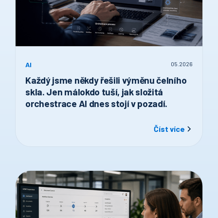
AI
05
.
2026
Každý jsme někdy řešili výměnu čelního
skla. Jen málokdo tuší, jak složitá
orchestrace AI dnes stojí v pozadí.
Číst více