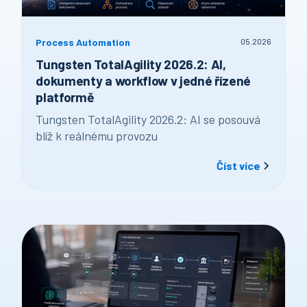
Process Automation
05
.
2026
Tungsten TotalAgility 2026.2: AI,
dokumenty a workflow v jedné řízené
platformě
Tungsten TotalAgility 2026.2: AI se posouvá
blíž k reálnému provozu
Číst více