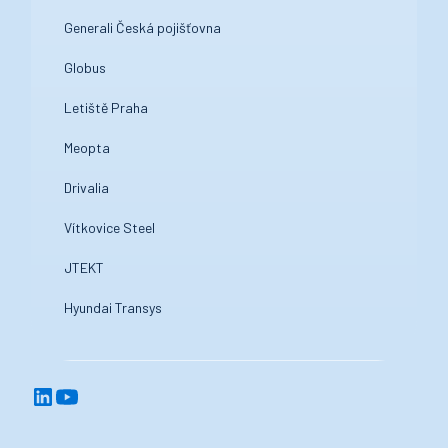
Generali Česká pojišťovna
Globus
Letiště Praha
Meopta
Drivalia
Vítkovice Steel
JTEKT
Hyundai Transys