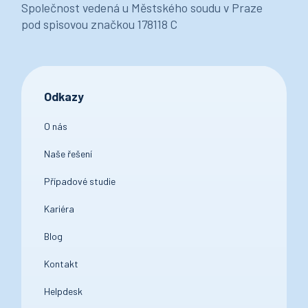
Společnost vedená u Městského soudu v Praze
pod spisovou značkou 178118 C
Odkazy
O nás
Naše řešení
Případové studie
Kariéra
Blog
Kontakt
Helpdesk