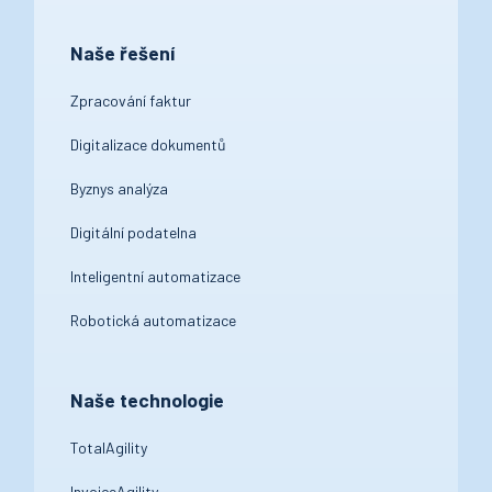
Naše řešení
Zpracování faktur
Digitalizace dokumentů
Byznys analýza
Digitální podatelna
Inteligentní automatizace
Robotická automatizace
Naše technologie
TotalAgility
InvoiceAgility